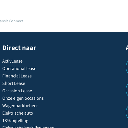
ansit Connect
Direct naar
ActivLease
Operational lease
Financial Lease
Short Lease
Occasion Lease
Onze eigen occasions
Wagenparkbeheer
Elektrische auto
18% bijtelling