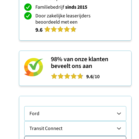
Familiebedrijf
sinds 2015
Door zakelijke leaserijders
beoordeeld met een
9.6
98%
van onze klanten
beveelt ons aan
9.6
/10
Ford
Transit Connect