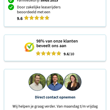
Familiebedrijf
sinds 2015
Door zakelijke leaserijders
beoordeeld met een
9.6
98%
van onze klanten
beveelt ons aan
9.6
/10
Direct contact opnemen
Wij helpen je graag verder. Van maandag t/m vrijdag