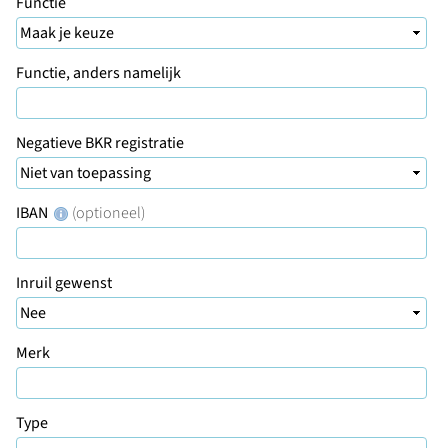
Functie
Functie, anders namelijk
Negatieve BKR registratie
IBAN
(optioneel)
Inruil gewenst
Merk
Type