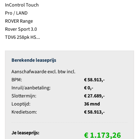
Berekende leaseprijs
Aanschafwaarde excl. btw incl.
BPM:
€ 58.913,-
Inruil/aanbetaling:
€ 0,-
Slottermijn:
€ 27.689,-
Looptijd:
36 mnd
Kredietsom:
€ 58.913,-
Je leaseprijs:
€ 1.173,26