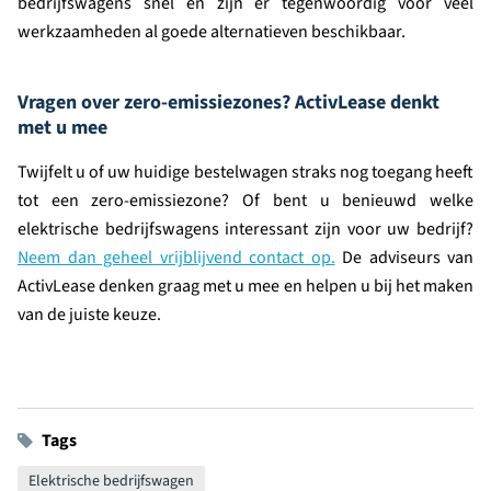
bedrijfswagens snel en zijn er tegenwoordig voor veel
werkzaamheden al goede alternatieven beschikbaar.
Vragen over zero-emissiezones? ActivLease denkt
met u mee
Twijfelt u of uw huidige bestelwagen straks nog toegang heeft
tot een zero-emissiezone? Of bent u benieuwd welke
elektrische bedrijfswagens interessant zijn voor uw bedrijf?
Neem dan geheel vrijblijvend contact op.
De adviseurs van
ActivLease denken graag met u mee en helpen u bij het maken
van de juiste keuze.
Tags
Elektrische bedrijfswagen