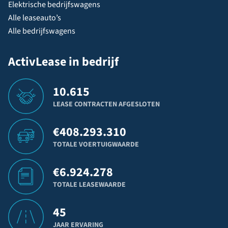
Elektrische bedrijfswagens
Alle leaseauto’s
Alle bedrijfswagens
ActivLease in bedrijf
10.615
LEASE CONTRACTEN AFGESLOTEN
€
408.293.310
TOTALE VOERTUIGWAARDE
€
6.924.278
TOTALE LEASEWAARDE
45
JAAR ERVARING