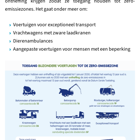
ontheffing krijgen zodat ze toegang houden tot zero-
emissiezones. Het gaat onder meer om:
Voertuigen voor exceptioneel transport
Vrachtwagens met zware laadkranen
Dierenambulances
Aangepaste voertuigen voor mensen met een beperking