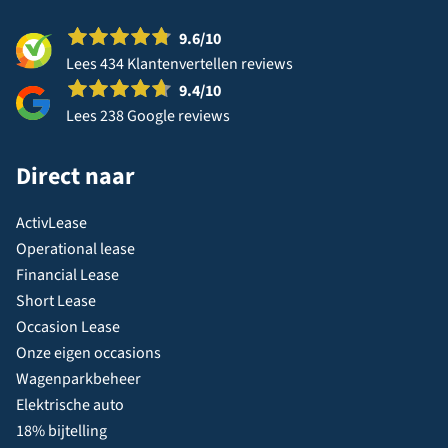
9.6
/10
Lees 434 Klantenvertellen reviews
9.4
/10
Lees 238 Google reviews
Direct naar
ActivLease
Operational lease
Financial Lease
Short Lease
Occasion Lease
Onze eigen occasions
Wagenparkbeheer
Elektrische auto
18% bijtelling