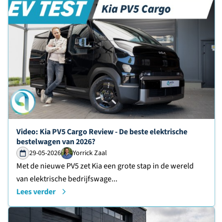
Lees verder over
Video: Kia PV5 Cargo Review - De beste elektrische
bestelwagen van 2026?
29-05-2026
Yorrick Zaal
Met de nieuwe PV5 zet Kia een grote stap in de wereld
van elektrische bedrijfswage...
Lees verder