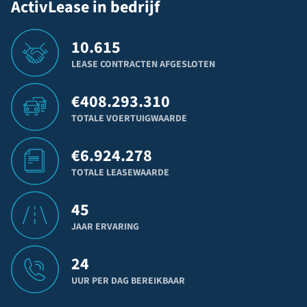
ActivLease in bedrijf
10.615
LEASE CONTRACTEN AFGESLOTEN
€
408.293.310
TOTALE VOERTUIGWAARDE
€
6.924.278
TOTALE LEASEWAARDE
45
JAAR ERVARING
24
UUR PER DAG BEREIKBAAR