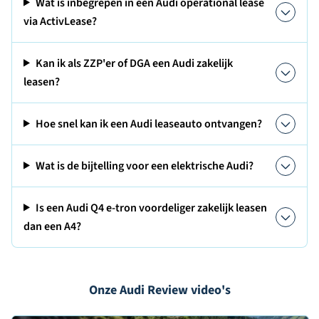
Wat is inbegrepen in een Audi operational lease
via ActivLease?
Kan ik als ZZP'er of DGA een Audi zakelijk
leasen?
Hoe snel kan ik een Audi leaseauto ontvangen?
Wat is de bijtelling voor een elektrische Audi?
Is een Audi Q4 e-tron voordeliger zakelijk leasen
dan een A4?
Onze Audi Review video's