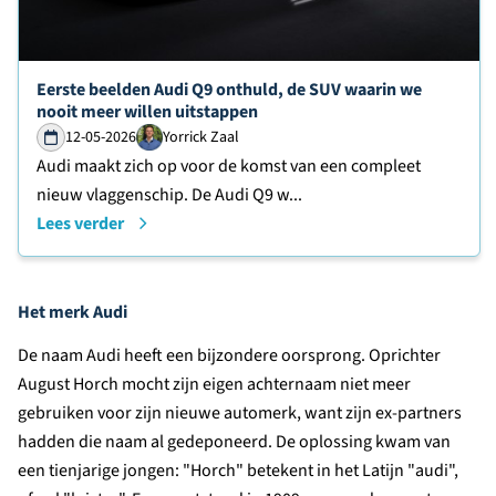
Lees verder over
Eerste beelden Audi Q9 onthuld, de SUV waarin we
nooit meer willen uitstappen
12-05-2026
Yorrick Zaal
Audi maakt zich op voor de komst van een compleet
nieuw vlaggenschip. De Audi Q9 w...
Lees verder
Het merk Audi
De naam Audi heeft een bijzondere oorsprong. Oprichter
August Horch mocht zijn eigen achternaam niet meer
gebruiken voor zijn nieuwe automerk, want zijn ex-partners
hadden die naam al gedeponeerd. De oplossing kwam van
een tienjarige jongen: "Horch" betekent in het Latijn "audi",