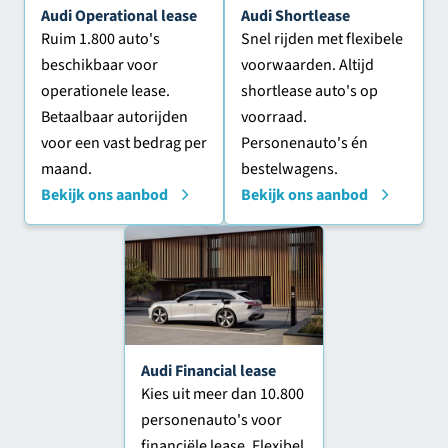
Audi Operational lease
Audi Shortlease
Ruim 1.800 auto's
Snel rijden met flexibele
beschikbaar voor
voorwaarden. Altijd
operationele lease.
shortlease auto's op
Betaalbaar autorijden
voorraad.
voor een vast bedrag per
Personenauto's én
maand.
bestelwagens.
Bekijk ons aanbod
Bekijk ons aanbod
Audi Financial lease
Kies uit meer dan 10.800
personenauto's voor
financiële lease. Flexibel