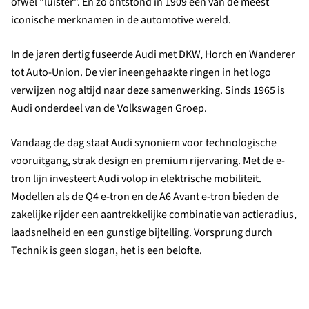
ofwel "luister". En zo ontstond in 1909 een van de meest
iconische merknamen in de automotive wereld.
In de jaren dertig fuseerde Audi met DKW, Horch en Wanderer
tot Auto-Union. De vier ineengehaakte ringen in het logo
verwijzen nog altijd naar deze samenwerking. Sinds 1965 is
Audi onderdeel van de Volkswagen Groep.
Vandaag de dag staat Audi synoniem voor technologische
vooruitgang, strak design en premium rijervaring. Met de e-
tron lijn investeert Audi volop in elektrische mobiliteit.
Modellen als de Q4 e-tron en de A6 Avant e-tron bieden de
zakelijke rijder een aantrekkelijke combinatie van actieradius,
laadsnelheid en een gunstige bijtelling. Vorsprung durch
Technik is geen slogan, het is een belofte.