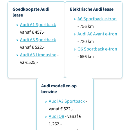
Goedkoopste Audi
Elektrische Audi lease
lease
A6 Sportback e-tron
Audi A1 Sportback
-
- 756 km
vanaf € 457,-
Audi A6 Avant e-tron
Audi A3 Sportback
-
- 720 km
vanaf € 522,-
Q6 Sportback e-tron
Audi A3 Limousine
-
- 656 km
va € 525,-
Audi modellen op
benzine
Audi A3 Sportback
-
vanaf € 522,-
Audi Q8
- vanaf €
1.262,-