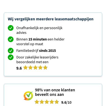
Wij vergelijken meerdere leasemaatschappijen
Onafhankelijk en persoonlijk
advies
Binnen
15 minuten
een helder
voorstel op maat
Familiebedrijf
sinds 2015
Door zakelijke leaserijders
beoordeeld met een
9.6
98%
van onze klanten
beveelt ons aan
9.6
/10