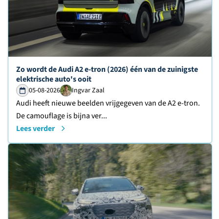
Lees verder over
Zo wordt de Audi A2 e-tron (2026) één van de zuinigste
elektrische auto's ooit
05-08-2026
Ingvar Zaal
Audi heeft nieuwe beelden vrijgegeven van de A2 e-tron.
De camouflage is bijna ver...
Lees verder