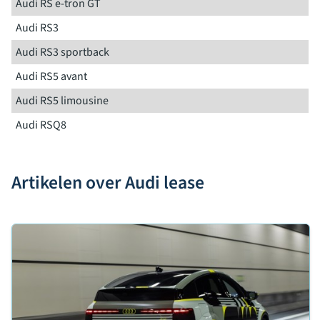
Audi RS e-tron GT
Audi RS3
Audi RS3 sportback
Audi RS5 avant
Audi RS5 limousine
Audi RSQ8
Artikelen over Audi lease