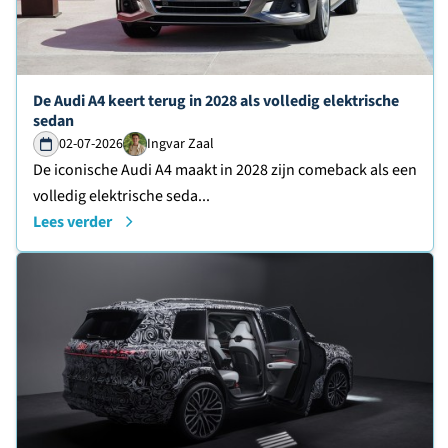
Lees verder over
De Audi A4 keert terug in 2028 als volledig elektrische
sedan
02-07-2026
Ingvar Zaal
De iconische Audi A4 maakt in 2028 zijn comeback als een
volledig elektrische seda...
Lees verder