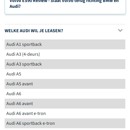
Volvo ES90 Review - Slaat Volvo terug richting BMW en
Audi?
WELKE AUDI WIL JE LEASEN?
Audi A1 sportback
Audi A3 (4-deurs)
Audi A3 sportback
Audi A5
Audi A5 avant
Audi A6
Audi A6 avant
Audi A6 avant e-tron
Audi A6 sportback e-tron