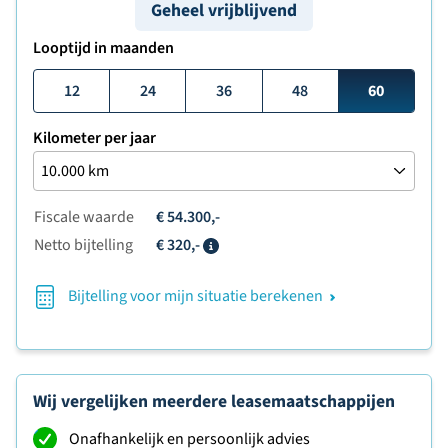
Geheel vrijblijvend
Looptijd in maanden
12
24
36
48
60
Kilometer per jaar
Fiscale waarde
€ 54.300,-
Netto bijtelling
€ 320,-
Info
Bijtelling voor mijn situatie berekenen
Wij vergelijken meerdere leasemaatschappijen
Onafhankelijk en persoonlijk advies