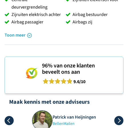
deurvergrendeling
Zijruiten elektrisch achter
Airbag bestuurder
Airbag passagier
Airbags zij
Toon meer
96%
van onze klanten
beveelt ons aan
9.6
/10
Maak kennis met onze adviseurs
Patrick van Heijningen
Bellen
Mailen