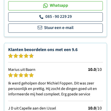
Whatsapp
085 - 90 229 29
Stuur een e-mail
Klanten beoordelen ons met een
9.6
10.0
/10
Marius uit Baarn
Ik werd geholpen door Michiel Foppen. Dit was zeer
persoonlijk en prettig. Hij zocht de dingen goed uit en
informeerde mij heel compleet. Erg goede service
10.0
/10
J D uit Capelle aan den IJssel