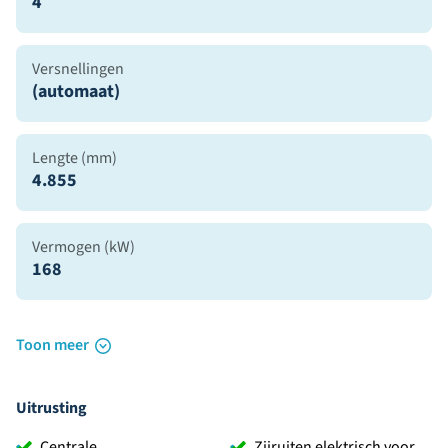
4
Versnellingen
(automaat)
Lengte (mm)
4.855
Vermogen (kW)
168
Toon meer
Uitrusting
Centrale
Zijruiten elektrisch voor