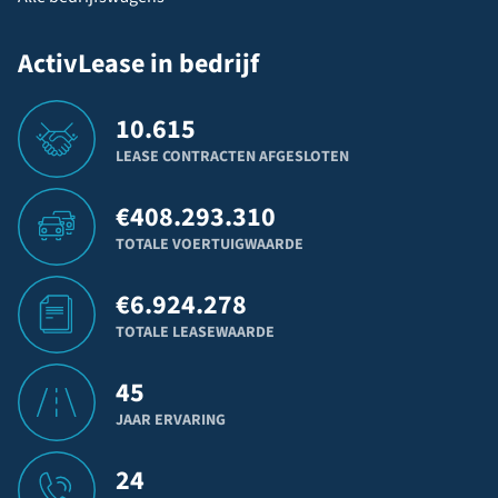
ActivLease in bedrijf
10.615
LEASE CONTRACTEN AFGESLOTEN
€
408.293.310
TOTALE VOERTUIGWAARDE
€
6.924.278
TOTALE LEASEWAARDE
45
JAAR ERVARING
24