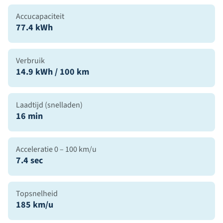
Accucapaciteit
77.4 kWh
Verbruik
14.9 kWh / 100 km
Laadtijd (snelladen)
16 min
Acceleratie 0 – 100 km/u
7.4 sec
Topsnelheid
185 km/u