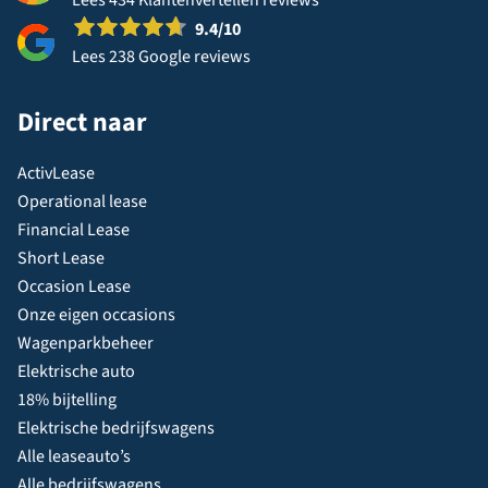
Lees 434 Klantenvertellen reviews
9.4
/10
Lees 238 Google reviews
Direct naar
ActivLease
Operational lease
Financial Lease
Short Lease
Occasion Lease
Onze eigen occasions
Wagenparkbeheer
Elektrische auto
18% bijtelling
Elektrische bedrijfswagens
Alle leaseauto’s
Alle bedrijfswagens