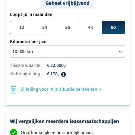
Geheel vrijblijvend
Looptijd in maanden
12
24
36
48
60
Kilometer per jaar
Fiscale waarde
€ 32.600,-
Netto bijtelling
€ 178,-
Info
Bijtelling voor mijn situatie berekenen
Wij vergelijken meerdere leasemaatschappijen
Onafhankelijk en persoonlijk advies