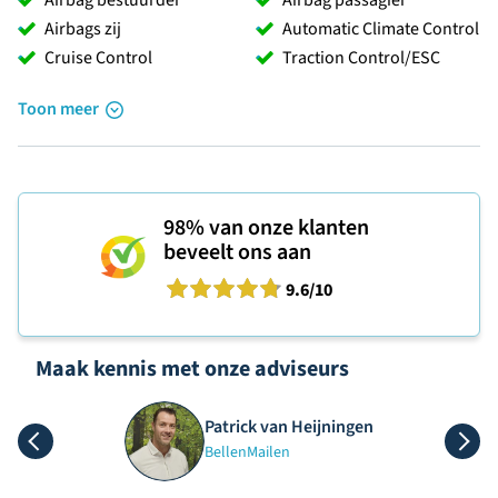
Airbags zij
Automatic Climate Control
Cruise Control
Traction Control/ESC
Toon meer
98%
van onze klanten
beveelt ons aan
9.6
/10
Maak kennis met onze adviseurs
Patrick van Heijningen
Bellen
Mailen