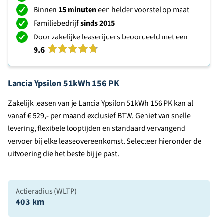
Binnen
15 minuten
een helder voorstel op maat
Familiebedrijf
sinds 2015
Door zakelijke leaserijders beoordeeld met een
9.6
Lancia Ypsilon 51kWh 156 PK
Zakelijk leasen van je Lancia Ypsilon 51kWh 156 PK kan al
vanaf € 529,- per maand exclusief BTW. Geniet van snelle
levering, flexibele looptijden en standaard vervangend
vervoer bij elke leaseovereenkomst. Selecteer hieronder de
uitvoering die het beste bij je past.
Actieradius (WLTP)
403 km