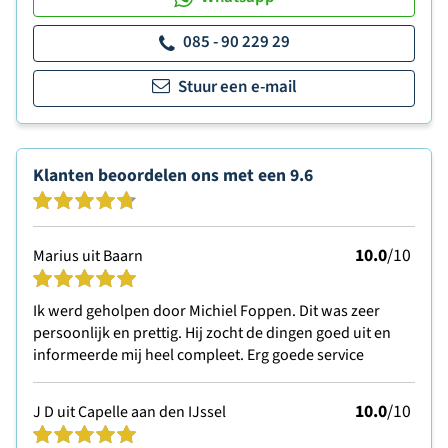
085 - 90 229 29
Stuur een e-mail
Klanten beoordelen ons met een
9.6
10.0
/10
Marius uit Baarn
Ik werd geholpen door Michiel Foppen. Dit was zeer
persoonlijk en prettig. Hij zocht de dingen goed uit en
informeerde mij heel compleet. Erg goede service
10.0
/10
J D uit Capelle aan den IJssel