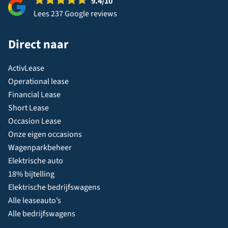
9.4
/10
Lees 237 Google reviews
Direct naar
ActivLease
Operational lease
Financial Lease
Short Lease
Occasion Lease
Onze eigen occasions
Wagenparkbeheer
Elektrische auto
18% bijtelling
Elektrische bedrijfswagens
Alle leaseauto’s
Alle bedrijfswagens