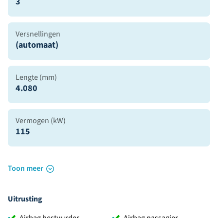
3
Versnellingen
(automaat)
Lengte (mm)
4.080
Vermogen (kW)
115
Toon meer
Uitrusting
Airbag bestuurder
Airbag passagier