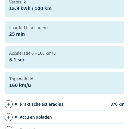
Verbruik
15.9 kWh / 100 km
Laadtijd (snelladen)
25 min
Acceleratie 0 – 100 km/u
8.1 sec
Topsnelheid
160 km/u
Praktische actieradius
370 km
Accu en opladen