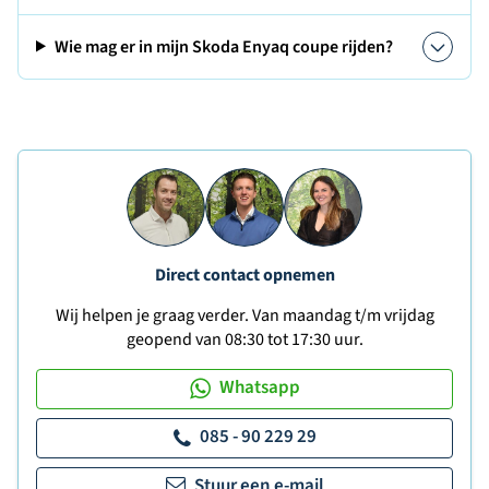
Wie mag er in mijn Skoda Enyaq coupe rijden?
Direct contact opnemen
Wij helpen je graag verder. Van maandag t/m vrijdag
geopend van 08:30 tot 17:30 uur.
Whatsapp
085 - 90 229 29
Stuur een e-mail