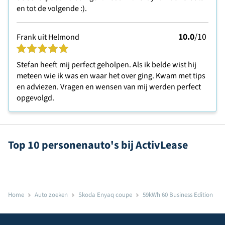
en tot de volgende :).
10.0
/10
Frank uit Helmond
Stefan heeft mij perfect geholpen. Als ik belde wist hij
meteen wie ik was en waar het over ging. Kwam met tips
en adviezen. Vragen en wensen van mij werden perfect
opgevolgd.
Top 10 personenauto's bij ActivLease
Home
Auto zoeken
Skoda Enyaq coupe
59kWh 60 Business Edition