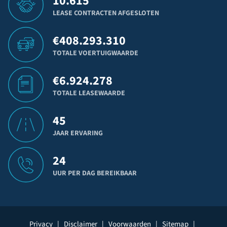
10.615
LEASE CONTRACTEN AFGESLOTEN
€
408.293.310
TOTALE VOERTUIGWAARDE
€
6.924.278
TOTALE LEASEWAARDE
45
JAAR ERVARING
24
UUR PER DAG BEREIKBAAR
Privacy
|
Disclaimer
|
Voorwaarden
|
Sitemap
|