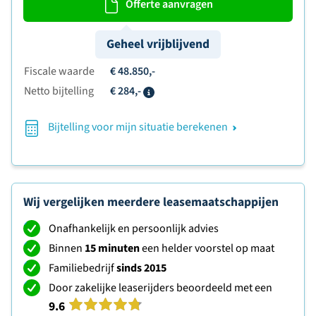
Offerte aanvragen
Geheel vrijblijvend
Fiscale waarde
€ 48.850,-
Netto bijtelling
€ 284,-
Info
Bijtelling voor mijn situatie berekenen
Wij vergelijken meerdere leasemaatschappijen
Onafhankelijk en persoonlijk advies
Binnen
15 minuten
een helder voorstel op maat
Familiebedrijf
sinds 2015
Door zakelijke leaserijders beoordeeld met een
9.6