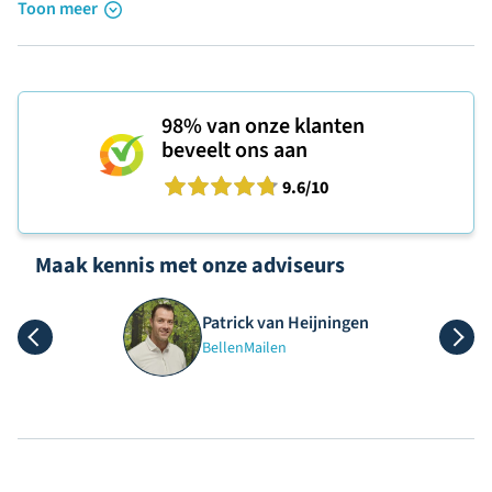
Toon meer
98%
van onze klanten
beveelt ons aan
9.6
/10
Maak kennis met onze adviseurs
Patrick van Heijningen
Bellen
Mailen