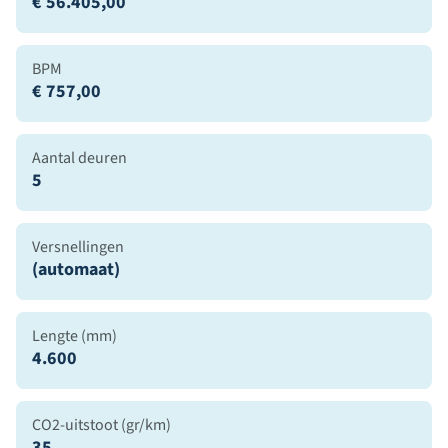
€ 56.405,00
BPM
€ 757,00
Aantal deuren
5
Versnellingen
(automaat)
Lengte (mm)
4.600
CO2-uitstoot (gr/km)
35