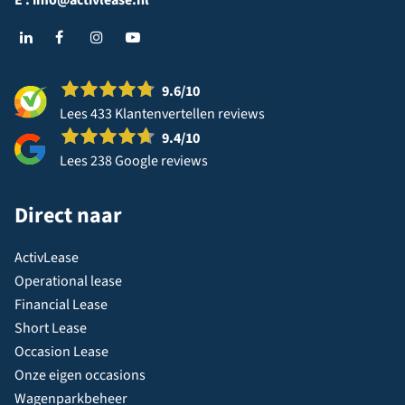
E :
info@activlease.nl
9.6
/10
Lees 433 Klantenvertellen reviews
9.4
/10
Lees 238 Google reviews
Direct naar
ActivLease
Operational lease
Financial Lease
Short Lease
Occasion Lease
Onze eigen occasions
Wagenparkbeheer