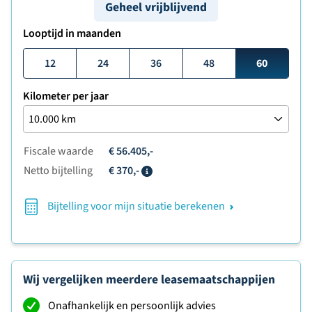
Geheel vrijblijvend
Looptijd in maanden
12
24
36
48
60
Kilometer per jaar
Fiscale waarde
€ 56.405,-
Netto bijtelling
€ 370,-
Info
Bijtelling voor mijn situatie berekenen
Wij vergelijken meerdere leasemaatschappijen
Onafhankelijk en persoonlijk advies