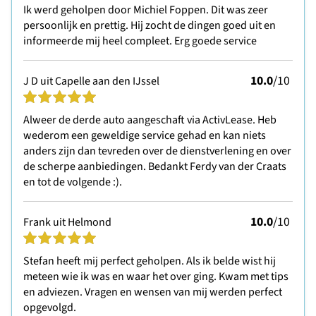
Ik werd geholpen door Michiel Foppen. Dit was zeer
persoonlijk en prettig. Hij zocht de dingen goed uit en
informeerde mij heel compleet. Erg goede service
10.0
/10
J D uit Capelle aan den IJssel
Alweer de derde auto aangeschaft via ActivLease. Heb
wederom een geweldige service gehad en kan niets
anders zijn dan tevreden over de dienstverlening en over
de scherpe aanbiedingen. Bedankt Ferdy van der Craats
en tot de volgende :).
10.0
/10
Frank uit Helmond
Stefan heeft mij perfect geholpen. Als ik belde wist hij
meteen wie ik was en waar het over ging. Kwam met tips
en adviezen. Vragen en wensen van mij werden perfect
opgevolgd.