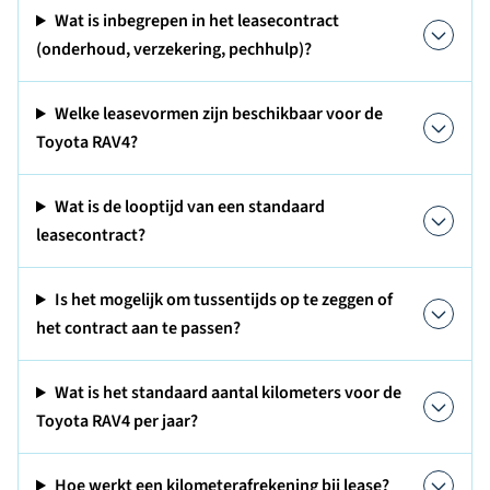
Wat is inbegrepen in het leasecontract
(onderhoud, verzekering, pechhulp)?
Welke leasevormen zijn beschikbaar voor de
Toyota RAV4?
Wat is de looptijd van een standaard
leasecontract?
Is het mogelijk om tussentijds op te zeggen of
het contract aan te passen?
Wat is het standaard aantal kilometers voor de
Toyota RAV4 per jaar?
Hoe werkt een kilometerafrekening bij lease?