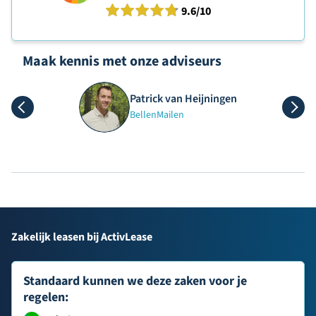
9.6
/10
Maak kennis met onze adviseurs
Patrick van Heijningen
Bellen
Mailen
Zakelijk leasen bij ActivLease
Standaard kunnen we deze zaken voor je
regelen: