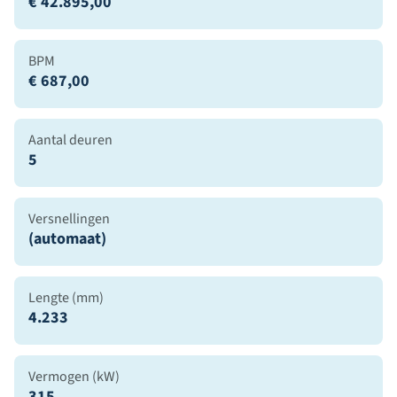
€ 42.895,00
BPM
€ 687,00
Aantal deuren
5
Versnellingen
(automaat)
Lengte (mm)
4.233
Vermogen (kW)
315