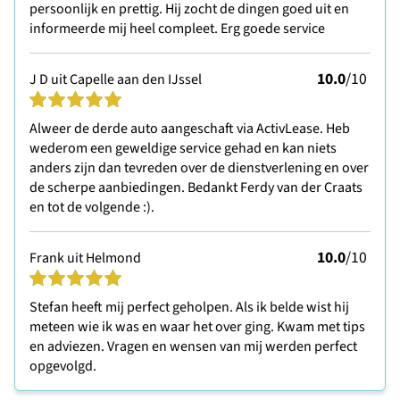
persoonlijk en prettig. Hij zocht de dingen goed uit en
informeerde mij heel compleet. Erg goede service
10.0
/10
J D uit Capelle aan den IJssel
Alweer de derde auto aangeschaft via ActivLease. Heb
wederom een geweldige service gehad en kan niets
anders zijn dan tevreden over de dienstverlening en over
de scherpe aanbiedingen. Bedankt Ferdy van der Craats
en tot de volgende :).
10.0
/10
Frank uit Helmond
Stefan heeft mij perfect geholpen. Als ik belde wist hij
meteen wie ik was en waar het over ging. Kwam met tips
en adviezen. Vragen en wensen van mij werden perfect
opgevolgd.