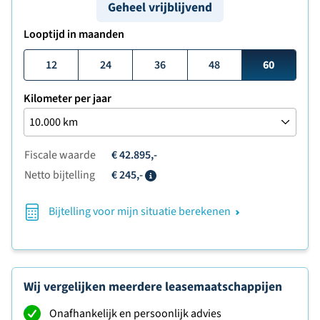
Geheel vrijblijvend
Looptijd in maanden
12
24
36
48
60
Kilometer per jaar
Fiscale waarde
€ 42.895,-
Netto bijtelling
€ 245,-
Info
Bijtelling voor mijn situatie berekenen
Wij vergelijken meerdere leasemaatschappijen
Onafhankelijk en persoonlijk advies