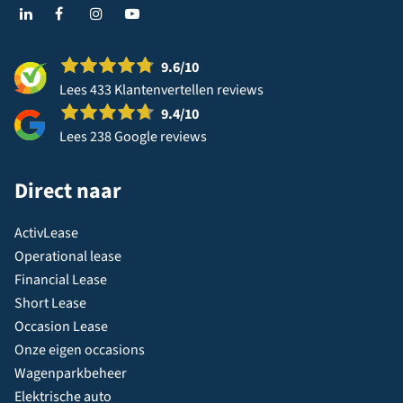
9.6
/10
Lees 433 Klantenvertellen reviews
9.4
/10
Lees 238 Google reviews
Direct naar
ActivLease
Operational lease
Financial Lease
Short Lease
Occasion Lease
Onze eigen occasions
Wagenparkbeheer
Elektrische auto