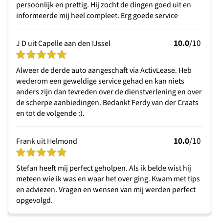
persoonlijk en prettig. Hij zocht de dingen goed uit en
informeerde mij heel compleet. Erg goede service
10.0
/10
J D uit Capelle aan den IJssel
Alweer de derde auto aangeschaft via ActivLease. Heb
wederom een geweldige service gehad en kan niets
anders zijn dan tevreden over de dienstverlening en over
de scherpe aanbiedingen. Bedankt Ferdy van der Craats
en tot de volgende :).
10.0
/10
Frank uit Helmond
Stefan heeft mij perfect geholpen. Als ik belde wist hij
meteen wie ik was en waar het over ging. Kwam met tips
en adviezen. Vragen en wensen van mij werden perfect
opgevolgd.