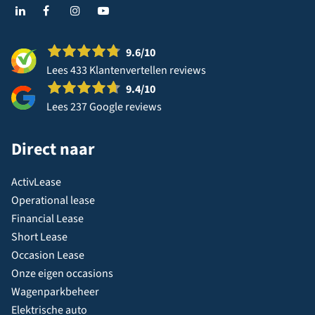
9.6
/10
Lees 433 Klantenvertellen reviews
9.4
/10
Lees 237 Google reviews
Direct naar
ActivLease
Operational lease
Financial Lease
Short Lease
Occasion Lease
Onze eigen occasions
Wagenparkbeheer
Elektrische auto