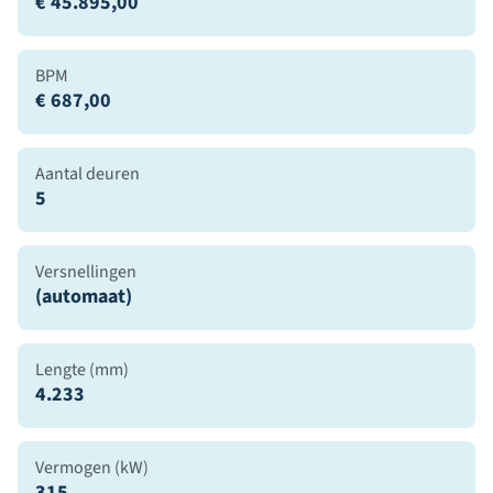
€ 45.895,00
BPM
€ 687,00
Aantal deuren
5
Versnellingen
(automaat)
Lengte (mm)
4.233
Vermogen (kW)
315