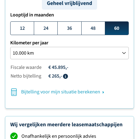
Geheel vrijblijvend
Looptijd in maanden
12
24
36
48
60
Kilometer per jaar
Fiscale waarde
€ 45.895,-
Netto bijtelling
€ 265,-
Info
Bijtelling voor mijn situatie berekenen
Wij vergelijken meerdere leasemaatschappijen
Onafhankelijk en persoonlijk advies