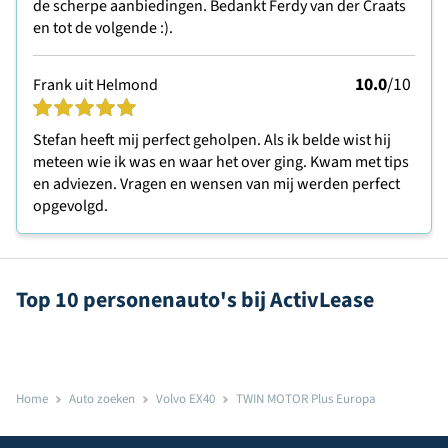
de scherpe aanbiedingen. Bedankt Ferdy van der Craats
en tot de volgende :).
10.0
/10
Frank uit Helmond
Stefan heeft mij perfect geholpen. Als ik belde wist hij
meteen wie ik was en waar het over ging. Kwam met tips
en adviezen. Vragen en wensen van mij werden perfect
opgevolgd.
Top 10 personenauto's bij ActivLease
Home
Auto zoeken
Volvo EX40
TWIN MOTOR Plus Europa