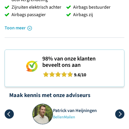
Zijruiten elektrisch achter
Airbags bestuurder
Airbags passagier
Airbags zij
Toon meer
98%
van onze klanten
beveelt ons aan
9.6
/10
Maak kennis met onze adviseurs
Patrick van Heijningen
Bellen
Mailen