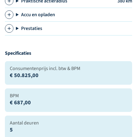
Praktische actieradius
380 km
Accu en opladen
Prestaties
Specificaties
Consumentenprijs incl. btw & BPM
€ 50.825,00
BPM
€ 687,00
Aantal deuren
5