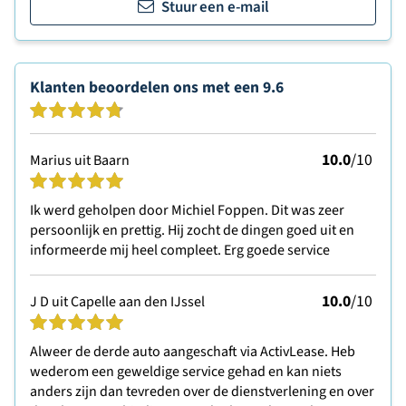
Stuur een e-mail
Klanten beoordelen ons met een
9.6
10.0
/10
Marius uit Baarn
Ik werd geholpen door Michiel Foppen. Dit was zeer
persoonlijk en prettig. Hij zocht de dingen goed uit en
informeerde mij heel compleet. Erg goede service
10.0
/10
J D uit Capelle aan den IJssel
Alweer de derde auto aangeschaft via ActivLease. Heb
wederom een geweldige service gehad en kan niets
anders zijn dan tevreden over de dienstverlening en over