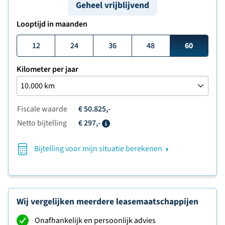
Geheel vrijblijvend
Looptijd in maanden
12
24
36
48
60
Kilometer per jaar
Fiscale waarde
€ 50.825,-
Netto bijtelling
€ 297,-
Info
Bijtelling voor mijn situatie berekenen
Wij vergelijken meerdere leasemaatschappijen
Onafhankelijk en persoonlijk advies