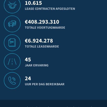
10.615
LEASE CONTRACTEN AFGESLOTEN
€
408.293.310
TOTALE VOERTUIGWAARDE
€
6.924.278
TOTALE LEASEWAARDE
45
JAAR ERVARING
24
UUR PER DAG BEREIKBAAR