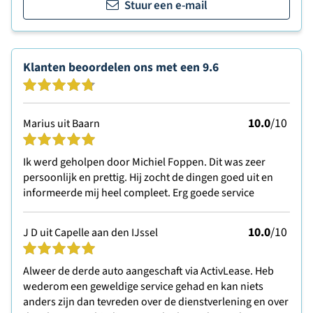
Stuur een e-mail
Klanten beoordelen ons met een
9.6
10.0
/10
Marius uit Baarn
Ik werd geholpen door Michiel Foppen. Dit was zeer
persoonlijk en prettig. Hij zocht de dingen goed uit en
informeerde mij heel compleet. Erg goede service
10.0
/10
J D uit Capelle aan den IJssel
Alweer de derde auto aangeschaft via ActivLease. Heb
wederom een geweldige service gehad en kan niets
anders zijn dan tevreden over de dienstverlening en over