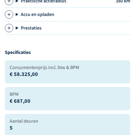
Praktische actieradius
380 km
Accu en opladen
Prestaties
Specificaties
Consumentenprijs incl. btw & BPM
€ 58.325,00
BPM
€ 687,00
Aantal deuren
5