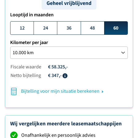
Geheel vrijblijvend
Looptijd in maanden
12
24
36
48
60
Kilometer per jaar
Fiscale waarde
€ 58.325,-
Netto bijtelling
€ 347,-
Info
Bijtelling voor mijn situatie berekenen
Wij vergelijken meerdere leasemaatschappijen
Onafhankelijk en persoonlijk advies