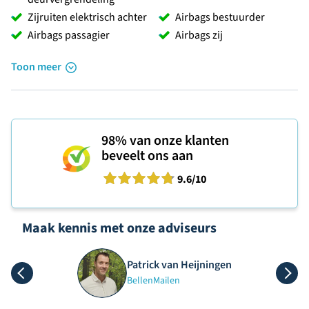
Zijruiten elektrisch achter
Airbags bestuurder
Airbags passagier
Airbags zij
Toon meer
98%
van onze klanten
beveelt ons aan
9.6
/10
Maak kennis met onze adviseurs
Patrick van Heijningen
Bellen
Mailen