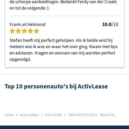
de scherpe aanbiedingen. Bedankt Ferdy van der Craats
en tot de volgende :).
10.0
/10
Frank uit Helmond
Stefan heeft mij perfect geholpen. Als ik belde wist hij
meteen wie ik was en waar het over ging. Kwam met tips
en adviezen. Vragen en wensen van mij werden perfect
opgevolgd.
Top 10 personenauto's bij ActivLease
Home
Auto zoeken
Volvo EX40
TWIN MOTOR Ultra - Black Ed...