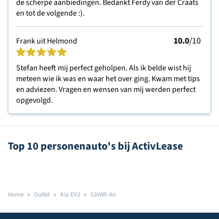
de scherpe aanbiedingen. Bedankt Ferdy van der Craats
en tot de volgende :).
10.0
/10
Frank uit Helmond
Stefan heeft mij perfect geholpen. Als ik belde wist hij
meteen wie ik was en waar het over ging. Kwam met tips
en adviezen. Vragen en wensen van mij werden perfect
opgevolgd.
Top 10 personenauto's bij ActivLease
Home
Outlet
Kia EV2
61kWh Air