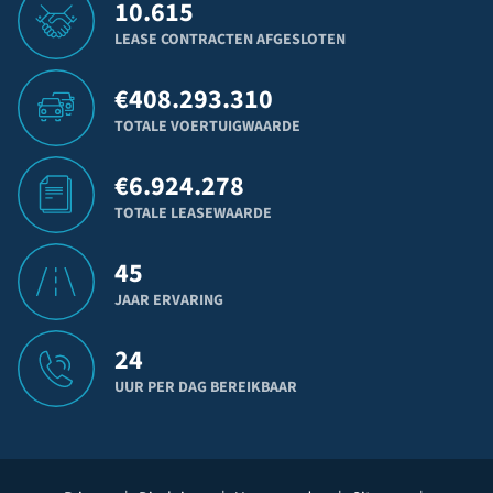
10.615
LEASE CONTRACTEN AFGESLOTEN
€
408.293.310
TOTALE VOERTUIGWAARDE
€
6.924.278
TOTALE LEASEWAARDE
45
JAAR ERVARING
24
UUR PER DAG BEREIKBAAR