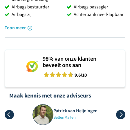
Airbags bestuurder
Airbags passagier
Airbags zij
Achterbank neerklapbaar
Toon meer
98%
van onze klanten
beveelt ons aan
9.6
/10
Maak kennis met onze adviseurs
Patrick van Heijningen
Bellen
Mailen