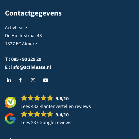
Contactgegevens
ActivLease
De Huchtstraat 43
1327 EC Almere
T :
085 - 90 229 29
E :
info@activlease.nl
9.6
/10
Lees 433 Klantenvertellen reviews
9.4
/10
Lees 237 Google reviews