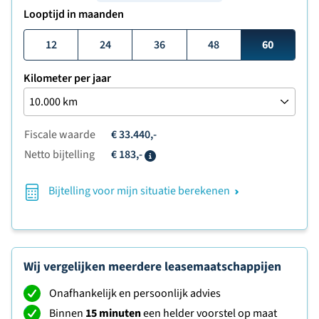
Looptijd in maanden
12
24
36
48
60
Kilometer per jaar
Fiscale waarde
€ 33.440,-
Netto bijtelling
€ 183,-
Info
Bijtelling voor mijn situatie berekenen
Wij vergelijken meerdere leasemaatschappijen
Onafhankelijk en persoonlijk advies
Binnen
15 minuten
een helder voorstel op maat