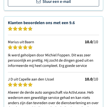
Stuur een e-mail
Klanten beoordelen ons met een
9.6
10.0
/10
Marius uit Baarn
Ik werd geholpen door Michiel Foppen. Dit was zeer
persoonlijk en prettig. Hij zocht de dingen goed uit en
informeerde mij heel compleet. Erg goede service
10.0
/10
J D uit Capelle aan den IJssel
Alweer de derde auto aangeschaft via ActivLease. Heb
wederom een geweldige service gehad en kan niets
anders zijn dan tevreden over de dienstverlening en over