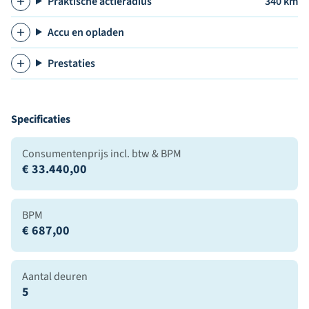
Praktische actieradius
340 km
Accu en opladen
Prestaties
Specificaties
Consumentenprijs incl. btw & BPM
€ 33.440,00
BPM
€ 687,00
Aantal deuren
5