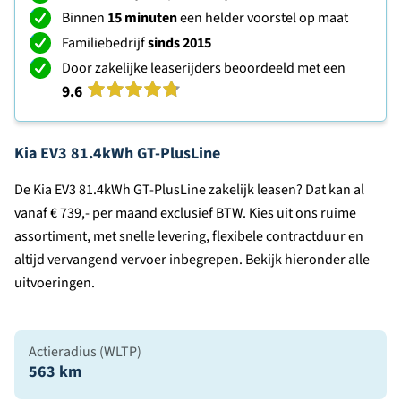
Binnen
15 minuten
een helder voorstel op maat
Familiebedrijf
sinds 2015
Door zakelijke leaserijders beoordeeld met een
9.6
Kia EV3 81.4kWh GT-PlusLine
De Kia EV3 81.4kWh GT-PlusLine zakelijk leasen? Dat kan al
vanaf € 739,- per maand exclusief BTW. Kies uit ons ruime
assortiment, met snelle levering, flexibele contractduur en
altijd vervangend vervoer inbegrepen. Bekijk hieronder alle
uitvoeringen.
Actieradius (WLTP)
563 km