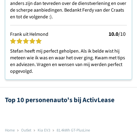
anders zijn dan tevreden over de dienstverlening en over
de scherpe aanbiedingen. Bedankt Ferdy van der Craats
en tot de volgende :).
10.0
/10
Frank uit Helmond
Stefan heeft mij perfect geholpen. Als ik belde wist hij
meteen wie ik was en waar het over ging. Kwam met tips
en adviezen. Vragen en wensen van mij werden perfect
opgevolgd.
Top 10 personenauto's bij ActivLease
Home
Outlet
Kia EV3
81.4kWh GT-PlusLine