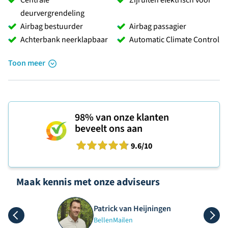
deurvergrendeling
Airbag bestuurder
Airbag passagier
Achterbank neerklapbaar
Automatic Climate Control
Toon meer
98%
van onze klanten
beveelt ons aan
9.6
/10
Maak kennis met onze adviseurs
Patrick van Heijningen
Bellen
Mailen