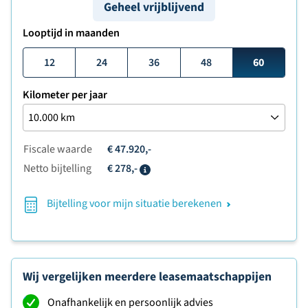
Geheel vrijblijvend
Looptijd in maanden
12
24
36
48
60
Kilometer per jaar
Fiscale waarde
€ 47.920,-
Netto bijtelling
€ 278,-
Info
Bijtelling voor mijn situatie berekenen
Wij vergelijken meerdere leasemaatschappijen
Onafhankelijk en persoonlijk advies