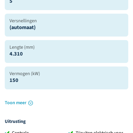
5
Versnellingen
(automaat)
Lengte (mm)
4.310
Vermogen (kW)
150
Toon meer
Uitrusting
Centrale
Zijruiten elektrisch voor