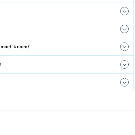
 moet ik doen?
?