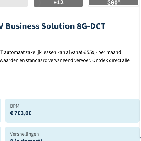
+12
V Business Solution 8G-DCT
 automaat zakelijk leasen kan al vanaf € 559,- per maand
voorwaarden en standaard vervangend vervoer. Ontdek direct alle
BPM
€ 703,00
Versnellingen