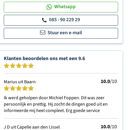
Whatsapp
085 - 90 229 29
Stuur een e-mail
Klanten beoordelen ons met een
9.6
10.0
/10
Marius uit Baarn
Ik werd geholpen door Michiel Foppen. Dit was zeer
persoonlijk en prettig. Hij zocht de dingen goed uit en
informeerde mij heel compleet. Erg goede service
10.0
/10
J D uit Capelle aan den IJssel