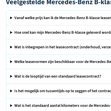
Veelgestelde Mercedes-Benz B-kla
Vanaf welke prijs kan ik de Mercedes-Benz B-klasse lease
Hoe snel kan mijn Mercedes-Benz B-klasse geleverd wor
Wat is inbegrepen in het leasecontract (onderhoud, verze
Welke leasevormen zijn beschikbaar voor de Mercedes-Be
Wat is de looptijd van een standaard leasecontract?
Is het mogelijk om tussentijds op te zeggen of het contra
Wat is het standaard aantal kilometers voor de Mercedes-