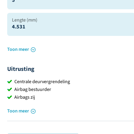
5
Lengte (mm)
4.531
Toon meer
Uitrusting
Centrale deurvergrendeling
Airbag bestuurder
Airbags zij
Toon meer