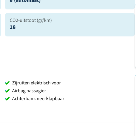
8 (automaat)
CO2-uitstoot (gr/km)
18
Zijruiten elektrisch voor
Airbag passagier
Achterbank neerklapbaar