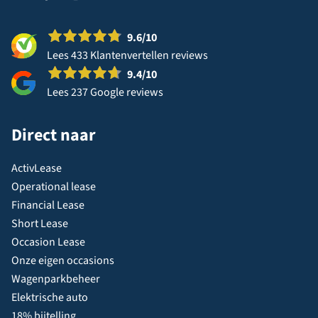
9.6
/10
Lees 433 Klantenvertellen reviews
9.4
/10
Lees 237 Google reviews
Direct naar
ActivLease
Operational lease
Financial Lease
Short Lease
Occasion Lease
Onze eigen occasions
Wagenparkbeheer
Elektrische auto
18% bijtelling