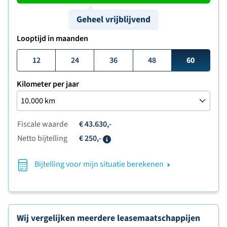
Geheel vrijblijvend
Looptijd in maanden
12
24
36
48
60
Kilometer per jaar
Fiscale waarde
€ 43.630,-
Netto bijtelling
€ 250,-
Info
Bijtelling voor mijn situatie berekenen
Wij vergelijken meerdere leasemaatschappijen