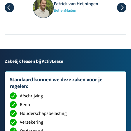
Patrick van Heijningen
Bellen
Mailen
Zakelijk leasen bij ActivLease
Standaard kunnen we deze zaken voor je
regelen:
Afschrijving
Rente
Houderschapsbelasting
Verzekering
Onderhoud