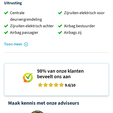
Uitrusting
Centrale
Zijruiten elektrisch voor
deurvergrendeling
Zijruiten elektrisch achter
Airbag bestuurder
Airbag passagier
Airbags zij
Toon meer
98%
van onze klanten
beveelt ons aan
9.6
/10
Maak kennis met onze adviseurs