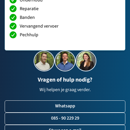
Reparatie
Banden
Vervangend vervoer
Pechhulp
Vragen of hulp nodig?
Wij helpen je graag verder.
Whatsapp
085 - 90 229 29