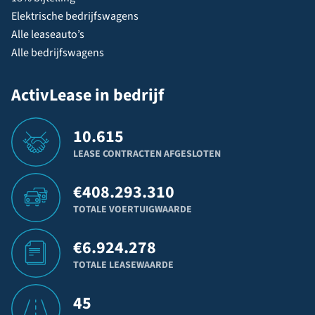
Elektrische bedrijfswagens
Alle leaseauto’s
Alle bedrijfswagens
ActivLease in bedrijf
10.615
LEASE CONTRACTEN AFGESLOTEN
€
408.293.310
TOTALE VOERTUIGWAARDE
€
6.924.278
TOTALE LEASEWAARDE
45