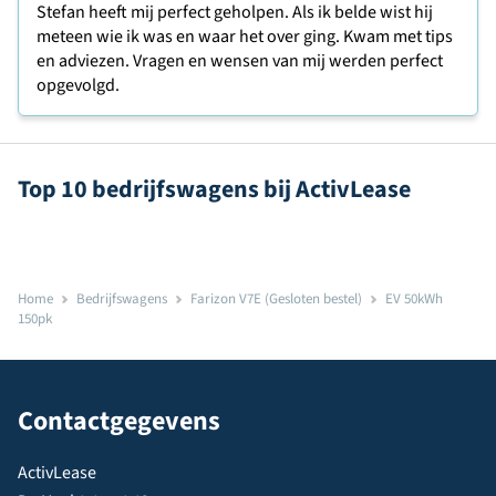
Stefan heeft mij perfect geholpen. Als ik belde wist hij
meteen wie ik was en waar het over ging. Kwam met tips
en adviezen. Vragen en wensen van mij werden perfect
opgevolgd.
Top 10 bedrijfswagens bij ActivLease
Home
Bedrijfswagens
Farizon V7E (Gesloten bestel)
EV 50kWh
150pk
Contactgegevens
ActivLease