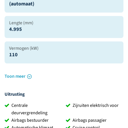
(automaat)
Lengte (mm)
4.995
Vermogen (kW)
110
Toon meer
Uitrusting
Centrale
Zijruiten elektrisch voor
deurvergrendeling
Airbags bestuurder
Airbags passagier
Automatische klimaat
Cruise control