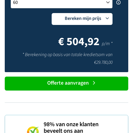
Bereken mijn prijs
€
504,92
p/m *
* Berekening op basis van totale kredietsom van
€
29.780,00
Offerte aanvragen
98%
van onze klanten
beveelt ons aan