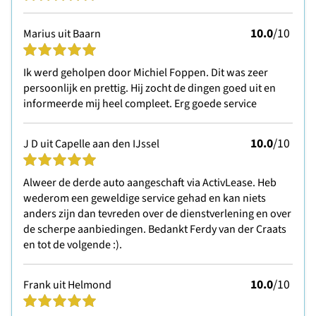
10.0
/10
Marius uit Baarn
Ik werd geholpen door Michiel Foppen. Dit was zeer
persoonlijk en prettig. Hij zocht de dingen goed uit en
informeerde mij heel compleet. Erg goede service
10.0
/10
J D uit Capelle aan den IJssel
Alweer de derde auto aangeschaft via ActivLease. Heb
wederom een geweldige service gehad en kan niets
anders zijn dan tevreden over de dienstverlening en over
de scherpe aanbiedingen. Bedankt Ferdy van der Craats
en tot de volgende :).
10.0
/10
Frank uit Helmond