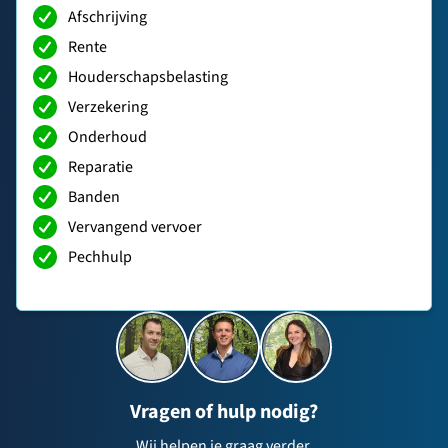
Afschrijving
Rente
Houderschapsbelasting
Verzekering
Onderhoud
Reparatie
Banden
Vervangend vervoer
Pechhulp
Vragen of hulp nodig?
Wij helpen je graag verder.