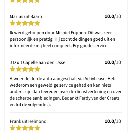
10.0
/10
Marius uit Baarn
Ik werd geholpen door Michiel Foppen. Dit was zeer
persoonlijk en prettig. Hij zocht de dingen goed uit en
informeerde mij heel compleet. Erg goede service
10.0
/10
J D uit Capelle aan den IJssel
Alweer de derde auto aangeschaft via ActivLease. Heb
wederom een geweldige service gehad en kan niets
anders zijn dan tevreden over de dienstverlening en over
de scherpe aanbiedingen. Bedankt Ferdy van der Craats
en tot de volgende :).
10.0
/10
Frank uit Helmond