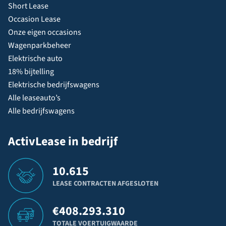
Short Lease
Occasion Lease
Onze eigen occasions
Wagenparkbeheer
Elektrische auto
18% bijtelling
Elektrische bedrijfswagens
Alle leaseauto’s
Alle bedrijfswagens
ActivLease in bedrijf
10.615
LEASE CONTRACTEN AFGESLOTEN
€
408.293.310
TOTALE VOERTUIGWAARDE