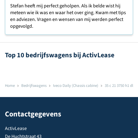
Stefan heeft mij perfect geholpen. Als ik belde wist hij
meteen wie ik was en waar het over ging. Kwam met tips
en adviezen. Vragen en wensen van mij werden perfect
opgevolgd.
Top 10 bedrijfswagens bij ActivLease
Home
Bedrijfswagens
Iveco Daily (Chassis cabine)
35 c 21 3750 h1 dl
Contactgegevens
ActivLease
De Huchtstraat 43