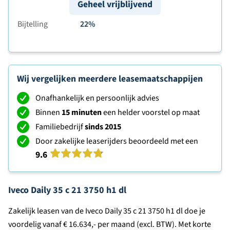
Geheel vrijblijvend
Bijtelling
22%
Wij vergelijken meerdere leasemaatschappijen
Onafhankelijk en persoonlijk advies
Binnen
15 minuten
een helder voorstel op maat
Familiebedrijf
sinds 2015
Door zakelijke leaserijders beoordeeld met een
9.6
Iveco Daily 35 c 21 3750 h1 dl
Zakelijk leasen van de Iveco Daily 35 c 21 3750 h1 dl doe je
voordelig vanaf € 16.634,- per maand (excl. BTW). Met korte