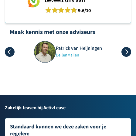
beveelt ons aan
9.6
/10
Maak kennis met onze adviseurs
Patrick van Heijningen
Bellen
Mailen
Zakelijk leasen bij ActivLease
Standaard kunnen we deze zaken voor je
regelen: