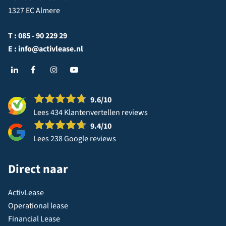
1327 EC Almere
T :
085 - 90 229 29
E :
info@activlease.nl
9.6
/10
Lees 434 Klantenvertellen reviews
9.4
/10
Lees 238 Google reviews
Direct naar
ActivLease
Operational lease
Financial Lease