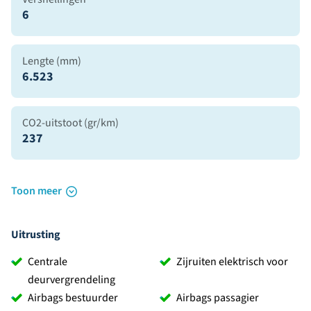
6
Lengte (mm)
6.523
CO2-uitstoot (gr/km)
237
Toon meer
Uitrusting
Centrale
Zijruiten elektrisch voor
deurvergrendeling
Airbags bestuurder
Airbags passagier