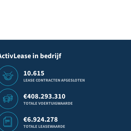
ActivLease in bedrijf
10.615
LEASE CONTRACTEN AFGESLOTEN
€
408.293.310
TOTALE VOERTUIGWAARDE
€
6.924.278
TOTALE LEASEWAARDE