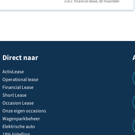
o.b.v. financial lease, 60 maanden
Direct naar
ActivLease
Operational lease
Financial Lease
Short Lease
Occasion Lease
Onze eigen occasions
Wagenparkbeheer
Elektrische auto
18% bijtelling