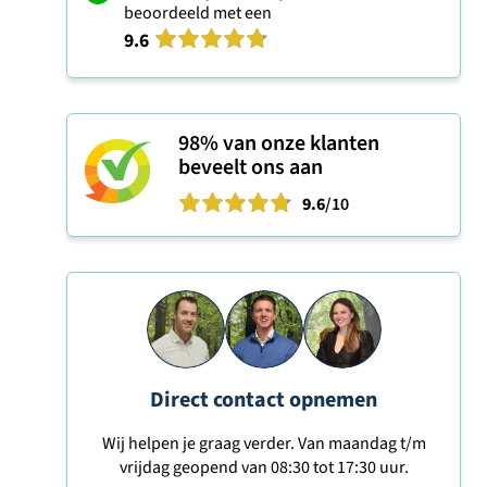
beoordeeld met een
9.6
98%
van onze klanten
beveelt ons aan
9.6
/10
Direct contact opnemen
Wij helpen je graag verder. Van maandag t/m
vrijdag geopend van 08:30 tot 17:30 uur.