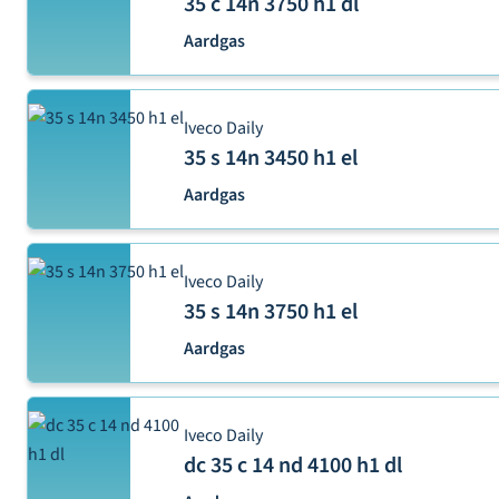
35 c 14n 3750 h1 dl
Aardgas
Iveco Daily
35 s 14n 3450 h1 el
Aardgas
Iveco Daily
35 s 14n 3750 h1 el
Aardgas
Iveco Daily
dc 35 c 14 nd 4100 h1 dl