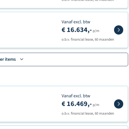
Vanaf excl. btw
€ 16.634,-
p/m
o.b.v. financial lease, 60 maanden
er items
Vanaf excl. btw
€ 16.469,-
p/m
o.b.v. financial lease, 60 maanden