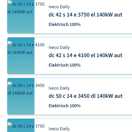
Iveco Daily
dc 42 s 14 e 3750 el 140kW aut
Elektrisch 100%
Iveco Daily
dc 42 s 14 e 4100 el 140kW aut
Elektrisch 100%
Iveco Daily
dc 50 c 14 e 3450 dl 140kW aut
Elektrisch 100%
Iveco Daily