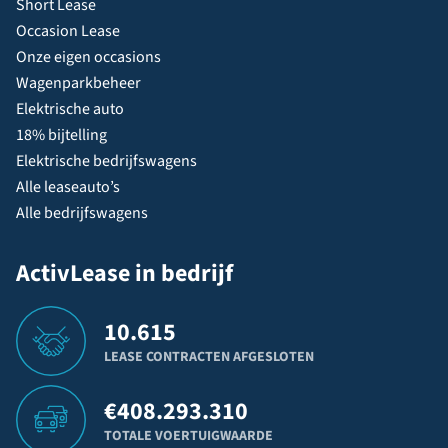
Short Lease
Occasion Lease
Onze eigen occasions
Wagenparkbeheer
Elektrische auto
18% bijtelling
Elektrische bedrijfswagens
Alle leaseauto’s
Alle bedrijfswagens
ActivLease in bedrijf
10.615
LEASE CONTRACTEN AFGESLOTEN
€
408.293.310
TOTALE VOERTUIGWAARDE