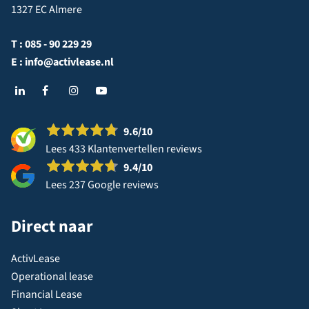
1327 EC Almere
T :
085 - 90 229 29
E :
info@activlease.nl
9.6
/10
Lees 433 Klantenvertellen reviews
9.4
/10
Lees 237 Google reviews
Direct naar
ActivLease
Operational lease
Financial Lease