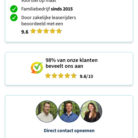
voorstel op maat
Familiebedrijf
sinds 2015
Door zakelijke leaserijders
beoordeeld met een
9.6
98%
van onze klanten
beveelt ons aan
9.6
/10
Direct contact opnemen