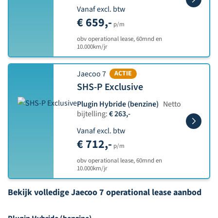
Vanaf excl. btw
€ 659,-
p/m
obv operational lease, 60mnd en
10.000km/jr
Jaecoo 7
ACTIE
SHS-P Exclusive
Plugin Hybride (benzine)
Netto
bijtelling:
€ 263,-
Vanaf excl. btw
€ 712,-
p/m
obv operational lease, 60mnd en
10.000km/jr
Bekijk volledige Jaecoo 7 operational lease aanbod