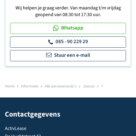
Wij helpen je graag verder. Van maandag t/m vrijdag
geopend van 08:30 tot 17:30 uur.
Whatsapp
085 - 90 229 29
Stuur een e-mail
Home
Informatie
Alle personenauto's
Jaecoo
7
Contactgegevens
ActivLease