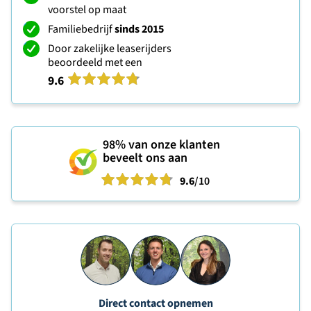
voorstel op maat
Familiebedrijf
sinds 2015
Door zakelijke leaserijders
beoordeeld met een
9.6
98%
van onze klanten
beveelt ons aan
9.6
/10
Direct contact opnemen