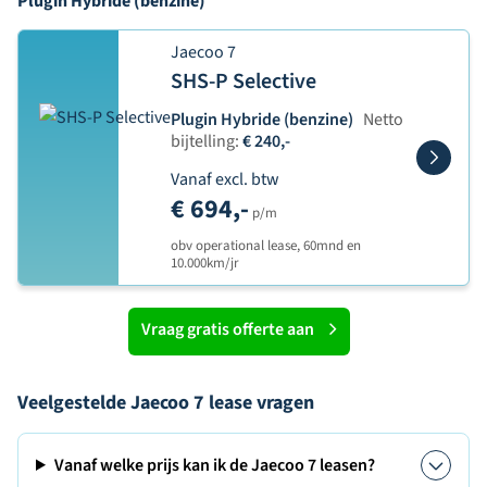
Plugin Hybride (benzine)
Jaecoo 7
SHS-P Selective
Plugin Hybride (benzine)
Netto
bijtelling:
€ 240,-
Vanaf excl. btw
€ 694,-
p/m
obv operational lease, 60mnd en
10.000km/jr
Vraag gratis offerte aan
Veelgestelde Jaecoo 7 lease vragen
Vanaf welke prijs kan ik de Jaecoo 7 leasen?