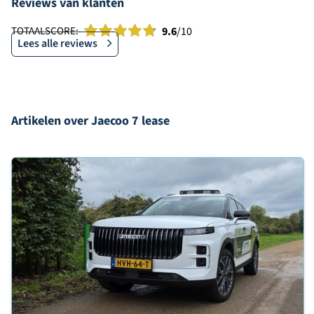
Reviews van klanten
TOTAALSCORE:
9.6
/10
Lees alle reviews
Artikelen over Jaecoo 7 lease