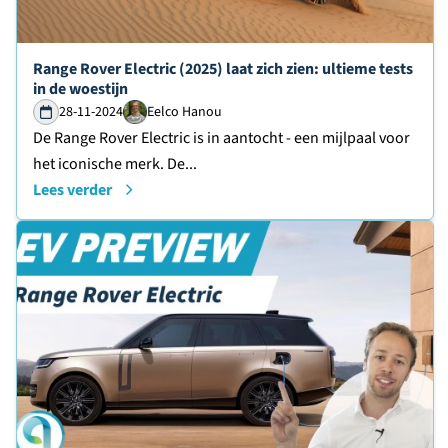
Lees verder over
Range Rover Electric (2025) laat zich zien: ultieme tests
in de woestijn
28-11-2024
Eelco Hanou
De Range Rover Electric is in aantocht - een mijlpaal voor
het iconische merk. De...
Lees verder