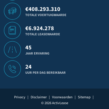
€
408.293.310
TOTALE VOERTUIGWAARDE
€
6.924.278
TOTALE LEASEWAARDE
45
JAAR ERVARING
24
UUR PER DAG BEREIKBAAR
Privacy
|
Disclaimer
|
Voorwaarden
|
Sitemap
|
© 2026 ActivLease