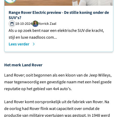
Lees verder over
Range Rover Electric preview - De stille koning onder de
SUV's?
18-10-2024
Yorrick Zaal
Als u op zoek bent naar een elektrische SUV die kracht,
stijl en luxe naadloos com...
Lees verder
Het merk Land Rover
Land Rover; ooit begonnen als een kloon van de Jeep Willeys,
maar tegenwoordig een gevestigde naam met een heel goede
reputatie op het gebied van 4x4 auto's.
Land Rover komt oorspronkelijk uit de fabriek van Rover. Na
de oorlog had Rover flink wat capaciteit over omdat de
productie van militaire voertuigen was gestopt. In 1948 werd