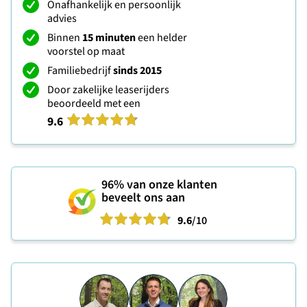
Onafhankelijk en persoonlijk
advies
Binnen
15 minuten
een helder
voorstel op maat
Familiebedrijf
sinds 2015
Door zakelijke leaserijders
beoordeeld met een
9.6
96%
van onze klanten
beveelt ons aan
9.6
/10