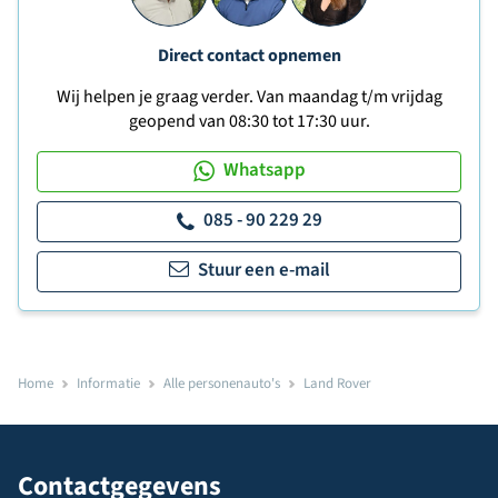
Direct contact opnemen
Wij helpen je graag verder. Van maandag t/m vrijdag
geopend van 08:30 tot 17:30 uur.
Whatsapp
085 - 90 229 29
Stuur een e-mail
Home
Informatie
Alle personenauto's
Land Rover
Contactgegevens