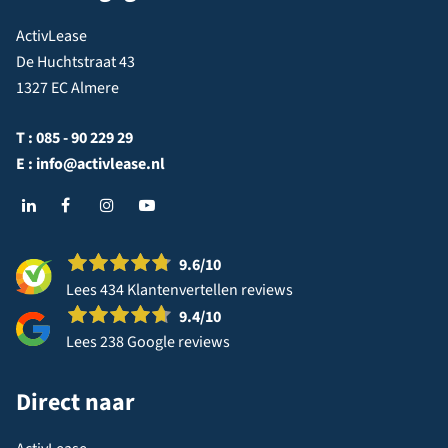
ActivLease
De Huchtstraat 43
1327 EC Almere
T :
085 - 90 229 29
E :
info@activlease.nl
9.6
/10
Lees 434 Klantenvertellen reviews
9.4
/10
Lees 238 Google reviews
Direct naar