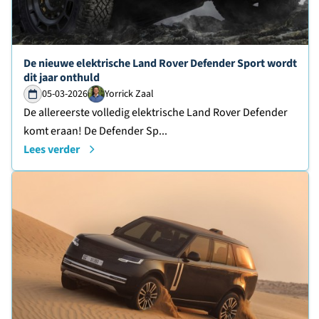
Lees verder over
De nieuwe elektrische Land Rover Defender Sport wordt
dit jaar onthuld
05-03-2026
Yorrick Zaal
De allereerste volledig elektrische Land Rover Defender
komt eraan! De Defender Sp...
Lees verder