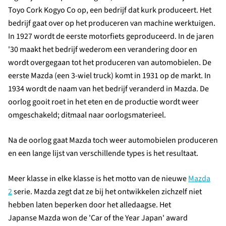
Toyo Cork Kogyo Co op, een bedrijf dat kurk produceert. Het
bedrijf gaat over op het produceren van machine werktuigen.
In 1927 wordt de eerste motorfiets geproduceerd. In de jaren
'30 maakt het bedrijf wederom een verandering door en
wordt overgegaan tot het produceren van automobielen. De
eerste Mazda (een 3-wiel truck) komt in 1931 op de markt. In
1934 wordt de naam van het bedrijf veranderd in Mazda. De
oorlog gooit roet in het eten en de productie wordt weer
omgeschakeld; ditmaal naar oorlogsmaterieel.
Na de oorlog gaat Mazda toch weer automobielen produceren
en een lange lijst van verschillende types is het resultaat.
Meer klasse in elke klasse is het motto van de nieuwe
Mazda
2
serie. Mazda zegt dat ze bij het ontwikkelen zichzelf niet
hebben laten beperken door het alledaagse. Het
Japanse Mazda won de 'Car of the Year Japan' award