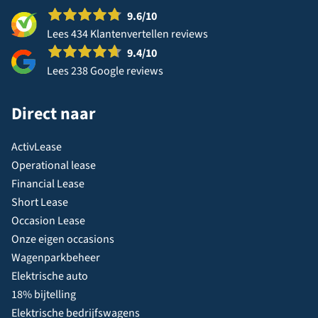
9.6
/10
Lees 434 Klantenvertellen reviews
9.4
/10
Lees 238 Google reviews
Direct naar
ActivLease
Operational lease
Financial Lease
Short Lease
Occasion Lease
Onze eigen occasions
Wagenparkbeheer
Elektrische auto
18% bijtelling
Elektrische bedrijfswagens