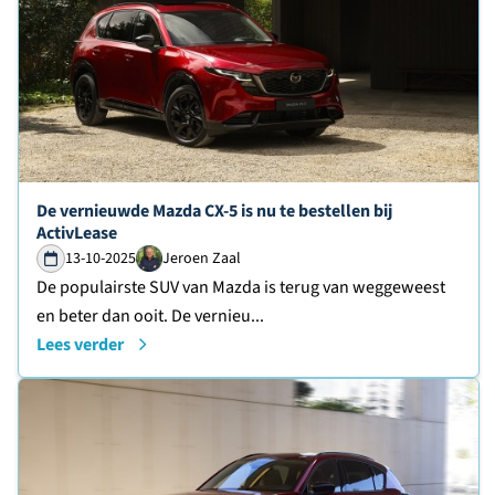
Lees verder over
De vernieuwde Mazda CX-5 is nu te bestellen bij
ActivLease
13-10-2025
Jeroen Zaal
De populairste SUV van Mazda is terug van weggeweest
en beter dan ooit. De vernieu...
Lees verder