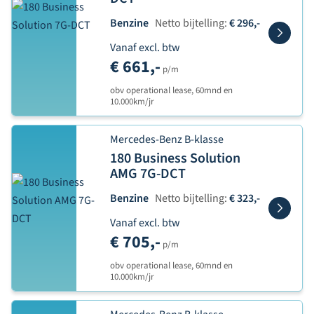
Benzine
Netto bijtelling:
€ 296,-
Vanaf excl. btw
€ 661,-
p/m
obv operational lease, 60mnd en
10.000km/jr
Mercedes-Benz B-klasse
180 Business Solution
AMG 7G-DCT
Benzine
Netto bijtelling:
€ 323,-
Vanaf excl. btw
€ 705,-
p/m
obv operational lease, 60mnd en
10.000km/jr