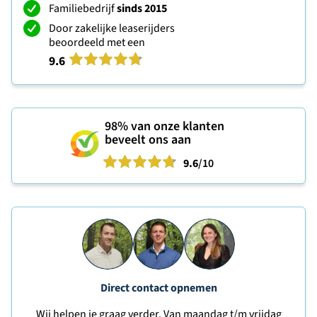
Familiebedrijf
sinds 2015
Door zakelijke leaserijders
beoordeeld met een
9.6
98%
van onze klanten
beveelt ons aan
9.6
/10
Direct contact opnemen
Wij helpen je graag verder. Van maandag t/m vrijdag