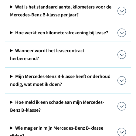
Wat is het standaard aantal kilometers voor de
Mercedes-Benz B-klasse per jaar?
Hoe werkt een kilometerafrekening bij lease?
Wanneer wordt het leasecontract
herberekend?
Mijn Mercedes-Benz B-klasse heeft onderhoud
nodig, wat moet ik doen?
Hoe meld ik een schade aan mijn Mercedes-
Benz B-klasse?
Wie mag er in mijn Mercedes-Benz B-klasse