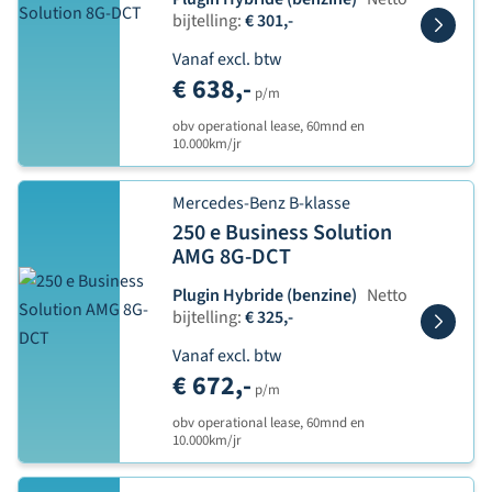
bijtelling:
€ 301,-
Vanaf excl. btw
€ 638,-
p/m
obv operational lease, 60mnd en
10.000km/jr
Mercedes-Benz B-klasse
250 e Business Solution
AMG 8G-DCT
Plugin Hybride (benzine)
Netto
bijtelling:
€ 325,-
Vanaf excl. btw
€ 672,-
p/m
obv operational lease, 60mnd en
10.000km/jr