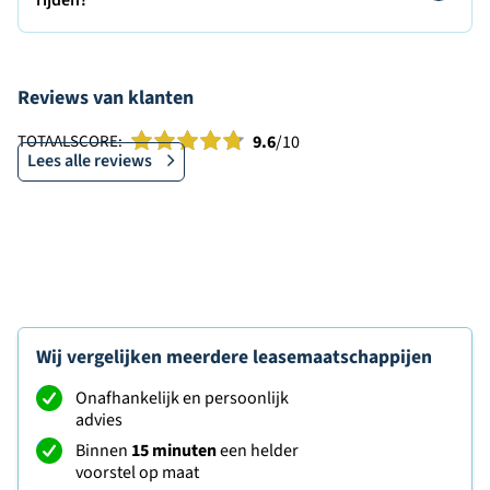
rijden?
Reviews van klanten
TOTAALSCORE:
9.6
/10
Lees alle reviews
Wij vergelijken meerdere leasemaatschappijen
Onafhankelijk en persoonlijk
advies
Binnen
15 minuten
een helder
voorstel op maat