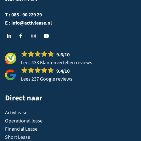
T :
085 - 90 229 29
E :
info@activlease.nl
9.6
/10
Lees 433 Klantenvertellen reviews
9.4
/10
Lees 237 Google reviews
Direct naar
ActivLease
Operational lease
Financial Lease
Short Lease