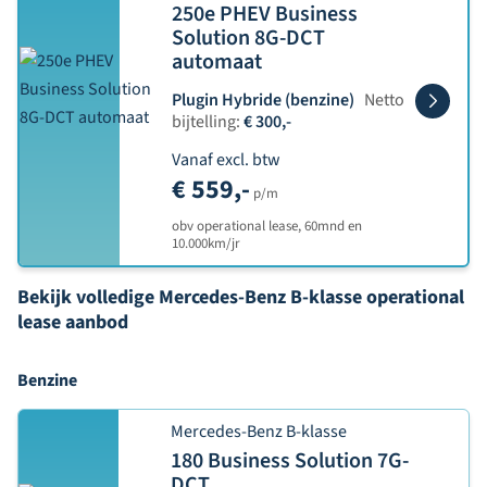
250e PHEV Business
Solution 8G-DCT
automaat
Plugin Hybride (benzine)
Netto
bijtelling:
€ 300,-
Vanaf excl. btw
€ 559,-
p/m
obv operational lease, 60mnd en
10.000km/jr
Bekijk volledige Mercedes-Benz B-klasse operational
lease aanbod
Benzine
Mercedes-Benz B-klasse
180 Business Solution 7G-
DCT