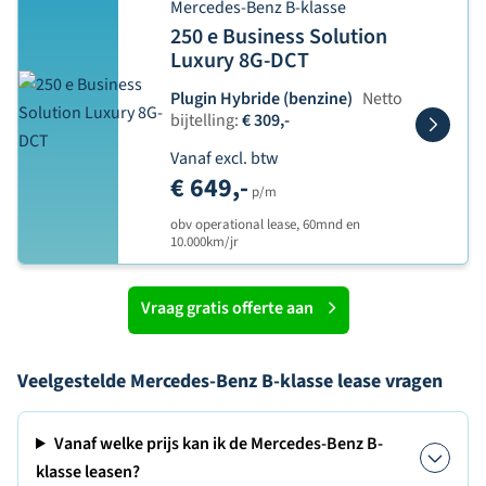
Mercedes-Benz B-klasse
250 e Business Solution
Luxury 8G-DCT
Plugin Hybride (benzine)
Netto
bijtelling:
€ 309,-
Vanaf excl. btw
€ 649,-
p/m
obv operational lease, 60mnd en
10.000km/jr
Vraag gratis offerte aan
Veelgestelde Mercedes-Benz B-klasse lease vragen
Vanaf welke prijs kan ik de Mercedes-Benz B-
klasse leasen?