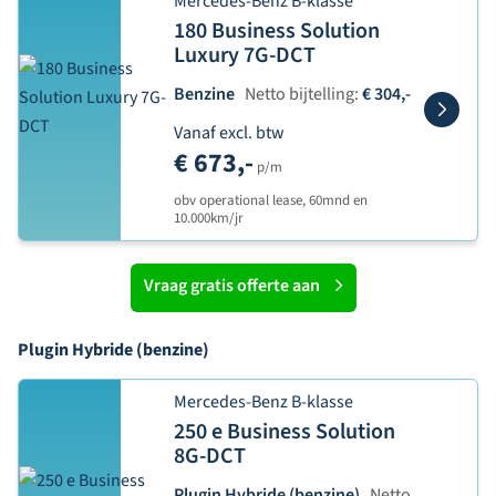
Mercedes-Benz B-klasse
180 Business Solution
Luxury 7G-DCT
Benzine
Netto bijtelling:
€ 304,-
Vanaf excl. btw
€ 673,-
p/m
obv operational lease, 60mnd en
10.000km/jr
Vraag gratis offerte aan
Plugin Hybride (benzine)
Mercedes-Benz B-klasse
250 e Business Solution
8G-DCT
Plugin Hybride (benzine)
Netto