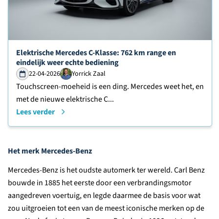
Lees verder over
Elektrische Mercedes C-Klasse: 762 km range en
eindelijk weer echte bediening
22-04-2026
Yorrick Zaal
Touchscreen-moeheid is een ding. Mercedes weet het, en
met de nieuwe elektrische C...
Lees verder
Het merk Mercedes-Benz
Mercedes-Benz is het oudste automerk ter wereld. Carl Benz
bouwde in 1885 het eerste door een verbrandingsmotor
aangedreven voertuig, en legde daarmee de basis voor wat
zou uitgroeien tot een van de meest iconische merken op de