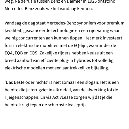
weg. Na de fusie tussen Benz en Daimler in 1926 ontstond
Mercedes-Benz zoals we het vandaag kennen.
Vandaag de dag staat Mercedes-Benz synoniem voor premium
kwaliteit, geavanceerde technologie en een rijervaring waar
weinig concurrenten aan kunnen tippen. Het merk investeert
fors in elektrische mobiliteit met de EQ-lijn, waaronder de
EQA, EQB en EQS. Zakelijke rijders hebben keuze uit een
breed aanbod van efficiënte plug-in hybrides tot volledig
elektrische modellen met een aantrekkelijke bijtelling.
'Das Beste oder nichts' is niet zomaar een slogan. Het is een
belofte die je terugziet in elk detail, van de afwerking tot de
rijeigenschappen. En via ActivLease zorgen wij dat je die
belofte krijgt tegen de scherpste leaseprijs.