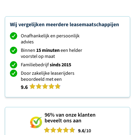
Wij vergelijken meerdere leasemaatschappijen
Onafhankelijk en persoonlijk
advies
Binnen
15 minuten
een helder
voorstel op maat
Familiebedrijf
sinds 2015
Door zakelijke leaserijders
beoordeeld met een
9.6
96%
van onze klanten
beveelt ons aan
9.6
/10