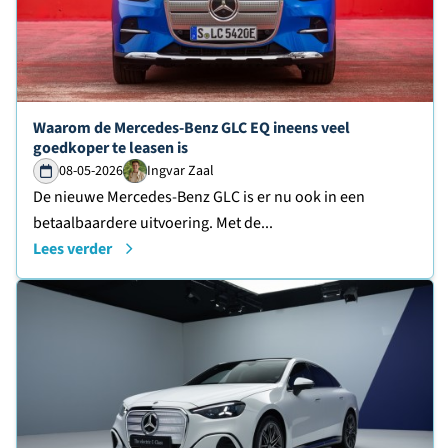
Lees verder over
Waarom de Mercedes-Benz GLC EQ ineens veel
goedkoper te leasen is
08-05-2026
Ingvar Zaal
De nieuwe Mercedes-Benz GLC is er nu ook in een
betaalbaardere uitvoering. Met de...
Lees verder