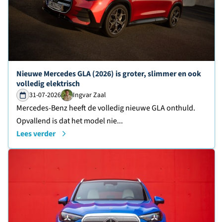
Lees verder over
Nieuwe Mercedes GLA (2026) is groter, slimmer en ook
volledig elektrisch
31-07-2026
Ingvar Zaal
Mercedes-Benz heeft de volledig nieuwe GLA onthuld.
Opvallend is dat het model nie...
Lees verder