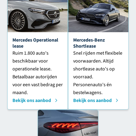
Mercedes Operational
Mercedes-Benz
lease
Shortlease
Ruim 1.800 auto's
Snel rijden met flexibele
beschikbaar voor
voorwaarden. Altijd
operationele lease.
shortlease auto's op
Betaalbaar autorijden
voorraad.
voor een vast bedrag per
Personenauto's én
maand.
bestelwagens.
Bekijk ons aanbod
Bekijk ons aanbod