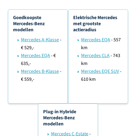
Goedkoopste
Elektrische Mercedes
Mercedes-Benz
met grootste
modellen
actieradius
Mercedes A-Klasse
-
Mercedes EQA
- 557
€ 529,-
km
Mercedes EQA
- €
Mercedes CLA
- 743
635,-
km
Mercedes B-Klasse
-
Mercedes EQE SUV
-
€ 559,-
610 km
Plug-in Hybride
Mercedes-Benz
modellen
Mercedes C-Estate
-