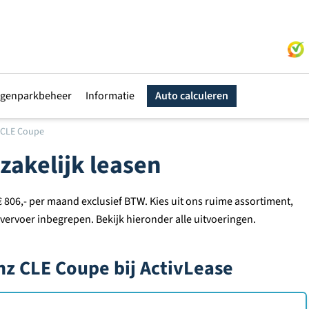
genparkbeheer
Informatie
Auto calculeren
CLE Coupe
akelijk leasen
 806,- per maand exclusief BTW. Kies uit ons ruime assortiment,
 vervoer inbegrepen. Bekijk hieronder alle uitvoeringen.
nz CLE Coupe bij ActivLease