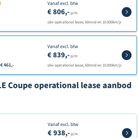
Vanaf excl. btw
€ 806,-
p/m
obv operational lease, 60mnd en 10.000km/jr
Vanaf excl. btw
€ 839,-
p/m
€ 461,-
obv operational lease, 60mnd en 10.000km/jr
LE Coupe operational lease aanbod
Vanaf excl. btw
€ 938,-
p/m