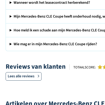
Wanneer wordt het leasecontract herberekend?
Mijn Mercedes-Benz CLE Coupe heeft onderhoud nodig, w
Hoe meld ik een schade aan mijn Mercedes-Benz CLE Cou
Wie mag er in mijn Mercedes-Benz CLE Coupe rijden?
Reviews van klanten
TOTAALSCORE:
Lees alle reviews
Artikelen over Mercedes-Benz CLE