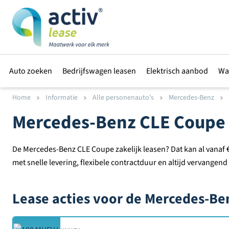
Auto zoeken
Bedrijfswagen leasen
Elektrisch aanbod
Wa
Home
Informatie
Alle personenauto's
Mercedes-Benz
Mercedes-Benz CLE Coupe z
De Mercedes-Benz CLE Coupe zakelijk leasen? Dat kan al vanaf €
met snelle levering, flexibele contractduur en altijd vervangend
Lease acties voor de Mercedes-Be