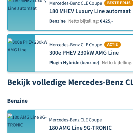
Mercedes-Benz CLE Coupe
BESTE PRIJS
180 MHEV Luxury Line automaat
Benzine
Netto bijtelling:
€ 425,-
Mercedes-Benz CLE Coupe
ACTIE
300e PHEV 230kW AMG Line
Plugin Hybride (benzine)
Netto bijtelling:
Bekijk volledige Mercedes-Benz C
Benzine
Mercedes-Benz CLE Coupe
180 AMG Line 9G-TRONIC