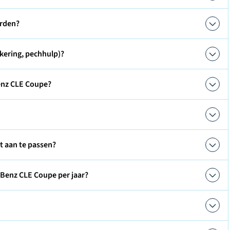
orden?
kering, pechhulp)?
enz CLE Coupe?
ct aan te passen?
-Benz CLE Coupe per jaar?