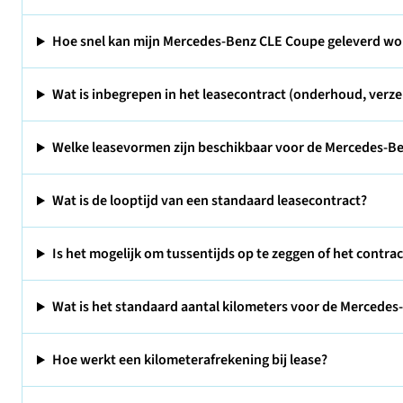
Hoe snel kan mijn Mercedes-Benz CLE Coupe geleverd w
Wat is inbegrepen in het leasecontract (onderhoud, verze
Welke leasevormen zijn beschikbaar voor de Mercedes-B
Wat is de looptijd van een standaard leasecontract?
Is het mogelijk om tussentijds op te zeggen of het contra
Wat is het standaard aantal kilometers voor de Mercedes
Hoe werkt een kilometerafrekening bij lease?