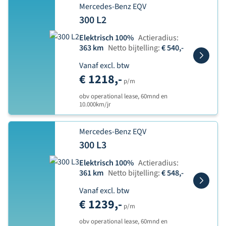
Mercedes-Benz EQV
300 L2
Elektrisch 100%
Actieradius:
363 km
Netto bijtelling:
€ 540,-
Vanaf excl. btw
€ 1218,-
p/m
obv operational lease, 60mnd en
10.000km/jr
Mercedes-Benz EQV
300 L3
Elektrisch 100%
Actieradius:
361 km
Netto bijtelling:
€ 548,-
Vanaf excl. btw
€ 1239,-
p/m
obv operational lease, 60mnd en