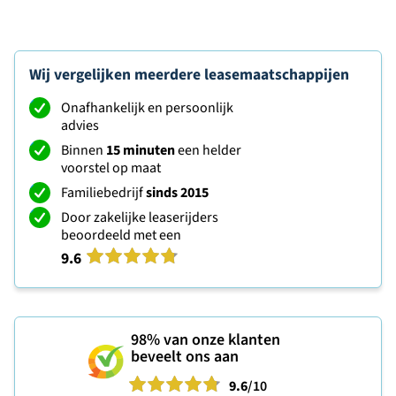
Wij vergelijken meerdere leasemaatschappijen
Onafhankelijk en persoonlijk
advies
Binnen
15 minuten
een helder
voorstel op maat
Familiebedrijf
sinds 2015
Door zakelijke leaserijders
beoordeeld met een
9.6
98%
van onze klanten
beveelt ons aan
9.6
/10