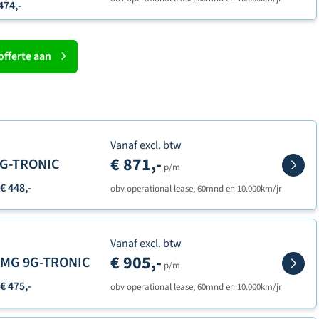
474,-
offerte aan
Vanaf excl. btw
€ 871,-
 9G-TRONIC
p/m
€ 448,-
obv operational lease, 60mnd en 10.000km/jr
Vanaf excl. btw
€ 905,-
 AMG 9G-TRONIC
p/m
€ 475,-
obv operational lease, 60mnd en 10.000km/jr