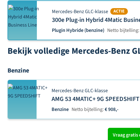
Mercedes-Benz GLC-klasse
ACTIE
300e Plug-in Hybrid 4Matic Busin
Plugin Hybride (benzine)
Netto bijtelling:
Bekijk volledige Mercedes-Benz G
Benzine
Mercedes-Benz GLC-klasse
AMG 53 4MATIC+ 9G SPEEDSHIFT
Benzine
Netto bijtelling:
€ 908,-
Vraag gratis 