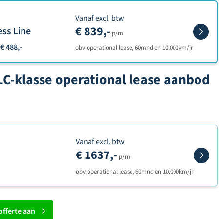
Vanaf excl. btw
€ 839,-
ess Line
p/m
€ 488,-
obv operational lease, 60mnd en 10.000km/jr
LC-klasse operational lease aanbod
Vanaf excl. btw
€ 1637,-
p/m
obv operational lease, 60mnd en 10.000km/jr
offerte aan