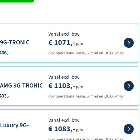
Vanaf excl. btw
€ 1071,-
n 9G-TRONIC
p/m
466,-
obv operational lease, 60mnd en 10.000km/jr
Vanaf excl. btw
€ 1103,-
n AMG 9G-TRONIC
p/m
493,-
obv operational lease, 60mnd en 10.000km/jr
Vanaf excl. btw
 Luxury 9G-
€ 1083,-
p/m
obv operational lease, 60mnd en 10.000km/jr