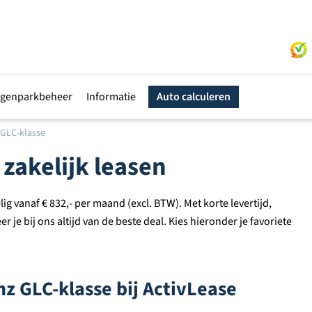
genparkbeheer
Informatie
Auto calculeren
GLC-klasse
zakelijk leasen
g vanaf € 832,- per maand (excl. BTW). Met korte levertijd,
 je bij ons altijd van de beste deal. Kies hieronder je favoriete
z GLC-klasse bij ActivLease