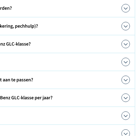
orden?
kering, pechhulp)?
nz GLC-klasse?
ct aan te passen?
Benz GLC-klasse per jaar?