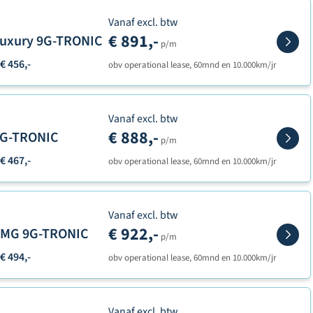
Vanaf excl. btw
€ 891,-
 Luxury 9G-TRONIC
p/m
€ 456,-
obv operational lease, 60mnd en 10.000km/jr
Vanaf excl. btw
€ 888,-
 9G-TRONIC
p/m
€ 467,-
obv operational lease, 60mnd en 10.000km/jr
Vanaf excl. btw
€ 922,-
 AMG 9G-TRONIC
p/m
€ 494,-
obv operational lease, 60mnd en 10.000km/jr
Vanaf excl. btw