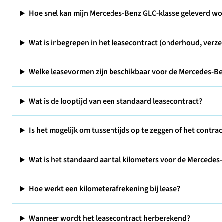
Hoe snel kan mijn Mercedes-Benz GLC-klasse geleverd w
Wat is inbegrepen in het leasecontract (onderhoud, verze
Welke leasevormen zijn beschikbaar voor de Mercedes-Be
Wat is de looptijd van een standaard leasecontract?
Is het mogelijk om tussentijds op te zeggen of het contra
Wat is het standaard aantal kilometers voor de Mercedes-
Hoe werkt een kilometerafrekening bij lease?
Wanneer wordt het leasecontract herberekend?