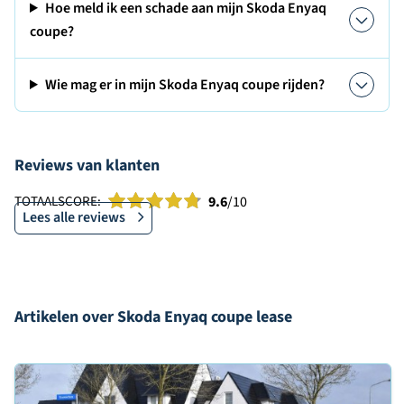
Hoe meld ik een schade aan mijn Skoda Enyaq
coupe?
Wie mag er in mijn Skoda Enyaq coupe rijden?
Reviews van klanten
TOTAALSCORE:
9.6
/10
Lees alle reviews
Artikelen over Skoda Enyaq coupe lease