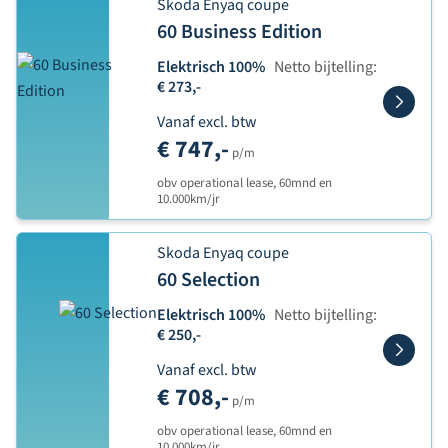
Skoda Enyaq coupe
60 Business Edition
Elektrisch 100%
Netto bijtelling:
€ 273,-
Vanaf excl. btw
€ 747,-
p/m
obv operational lease, 60mnd en
10.000km/jr
Skoda Enyaq coupe
60 Selection
Elektrisch 100%
Netto bijtelling:
€ 250,-
Vanaf excl. btw
€ 708,-
p/m
obv operational lease, 60mnd en
10.000km/jr