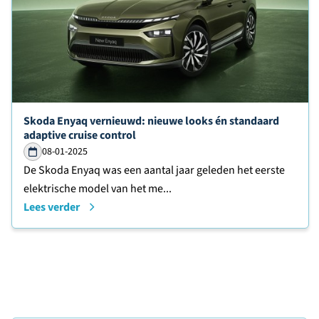
Lees verder over
Skoda Enyaq vernieuwd: nieuwe looks én standaard
adaptive cruise control
08-01-2025
De Skoda Enyaq was een aantal jaar geleden het eerste
elektrische model van het me...
Lees verder