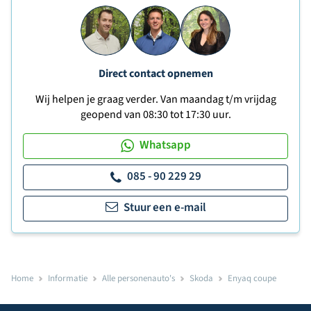
Direct contact opnemen
Wij helpen je graag verder. Van maandag t/m vrijdag
geopend van 08:30 tot 17:30 uur.
Whatsapp
085 - 90 229 29
Stuur een e-mail
Home
Informatie
Alle personenauto's
Skoda
Enyaq coupe