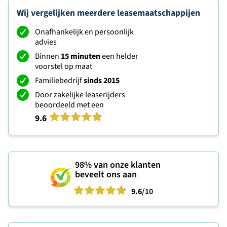
Wij vergelijken meerdere leasemaatschappijen
Onafhankelijk en persoonlijk
advies
Binnen
15 minuten
een helder
voorstel op maat
Familiebedrijf
sinds 2015
Door zakelijke leaserijders
beoordeeld met een
9.6
98%
van onze klanten
beveelt ons aan
9.6
/10