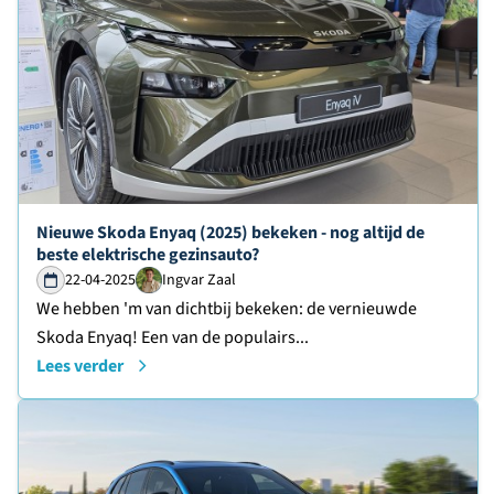
Lees verder over
Nieuwe Skoda Enyaq (2025) bekeken - nog altijd de
beste elektrische gezinsauto?
22-04-2025
Ingvar Zaal
We hebben 'm van dichtbij bekeken: de vernieuwde
Skoda Enyaq! Een van de populairs...
Lees verder