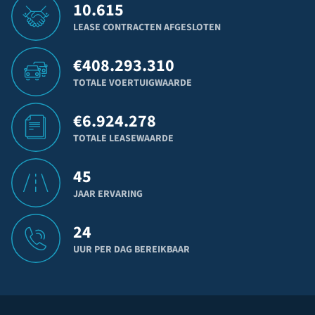
10.615
LEASE CONTRACTEN AFGESLOTEN
€
408.293.310
TOTALE VOERTUIGWAARDE
€
6.924.278
TOTALE LEASEWAARDE
45
JAAR ERVARING
24
UUR PER DAG BEREIKBAAR