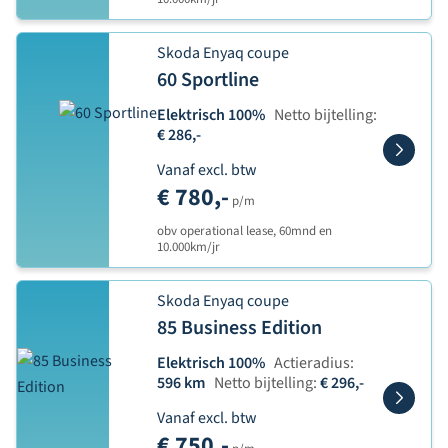
Skoda Enyaq coupe
60 Sportline
Elektrisch 100%
Netto bijtelling:
€ 286,-
Vanaf excl. btw
€ 780,-
p/m
obv operational lease, 60mnd en
10.000km/jr
Skoda Enyaq coupe
85 Business Edition
Elektrisch 100%
Actieradius:
596 km
Netto bijtelling:
€ 296,-
Vanaf excl. btw
€ 750,-