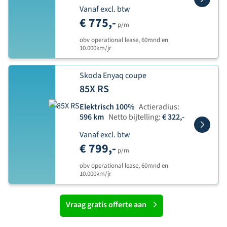
Vanaf excl. btw
€ 775,-
p/m
obv operational lease, 60mnd en
10.000km/jr
Skoda Enyaq coupe
85X RS
Elektrisch 100%
Actieradius:
596 km
Netto bijtelling:
€ 322,-
Vanaf excl. btw
€ 799,-
p/m
obv operational lease, 60mnd en
10.000km/jr
Vraag gratis offerte aan