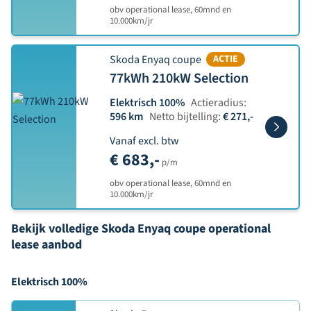
obv operational lease, 60mnd en
10.000km/jr
Skoda Enyaq coupe
ACTIE
77kWh 210kW Selection
Elektrisch 100%
Actieradius:
596 km
Netto bijtelling:
€ 271,-
Vanaf excl. btw
€ 683,-
p/m
obv operational lease, 60mnd en
10.000km/jr
Bekijk volledige Skoda Enyaq coupe operational
lease aanbod
Elektrisch 100%