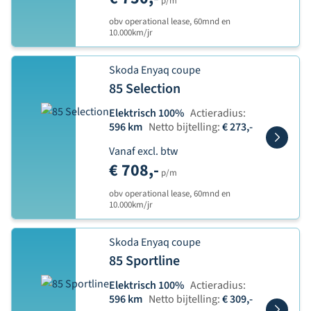
p/m
obv operational lease, 60mnd en
10.000km/jr
Skoda Enyaq coupe
85 Selection
Elektrisch 100%
Actieradius:
596 km
Netto bijtelling:
€ 273,-
Vanaf excl. btw
€ 708,-
p/m
obv operational lease, 60mnd en
10.000km/jr
Skoda Enyaq coupe
85 Sportline
Elektrisch 100%
Actieradius:
596 km
Netto bijtelling:
€ 309,-