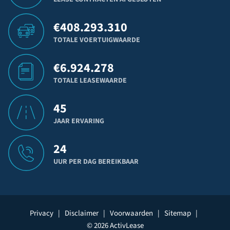
€
408.293.310
TOTALE VOERTUIGWAARDE
€
6.924.278
TOTALE LEASEWAARDE
45
JAAR ERVARING
24
UUR PER DAG BEREIKBAAR
Privacy
|
Disclaimer
|
Voorwaarden
|
Sitemap
|
© 2026 ActivLease