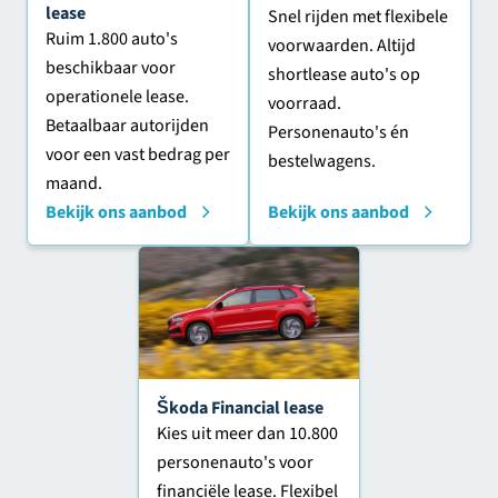
lease
Snel rijden met flexibele
Ruim 1.800 auto's
voorwaarden. Altijd
beschikbaar voor
shortlease auto's op
operationele lease.
voorraad.
Betaalbaar autorijden
Personenauto's én
voor een vast bedrag per
bestelwagens.
maand.
Bekijk ons aanbod
Bekijk ons aanbod
Škoda Financial lease
Kies uit meer dan 10.800
personenauto's voor
financiële lease. Flexibel