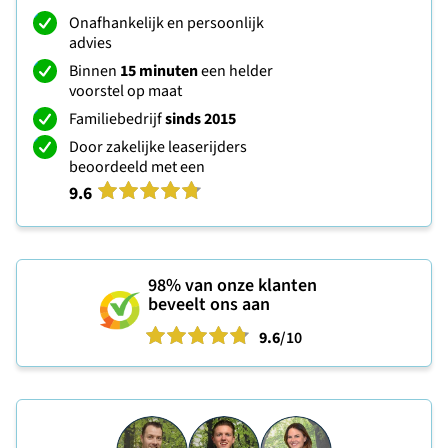
Onafhankelijk en persoonlijk
advies
Binnen
15 minuten
een helder
voorstel op maat
Familiebedrijf
sinds 2015
Door zakelijke leaserijders
beoordeeld met een
9.6
98%
van onze klanten
beveelt ons aan
9.6
/10