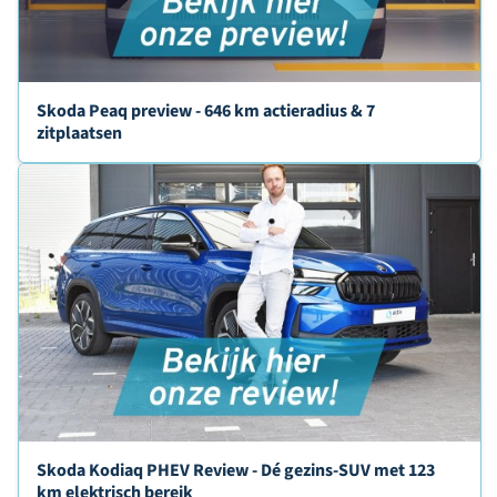
Skoda Peaq preview - 646 km actieradius & 7
zitplaatsen
Skoda Kodiaq PHEV Review - Dé gezins-SUV met 123
km elektrisch bereik