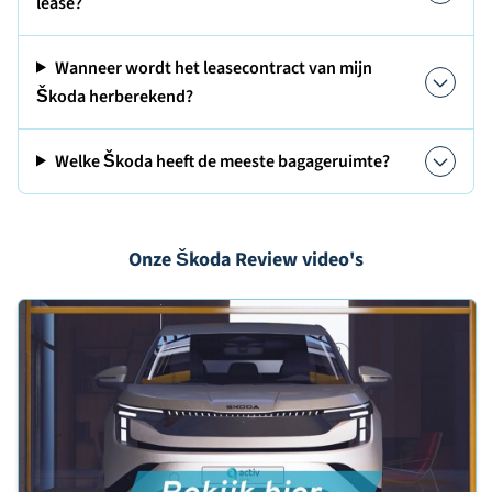
lease?
Wanneer wordt het leasecontract van mijn
Škoda herberekend?
Welke Škoda heeft de meeste bagageruimte?
Onze Škoda Review video's