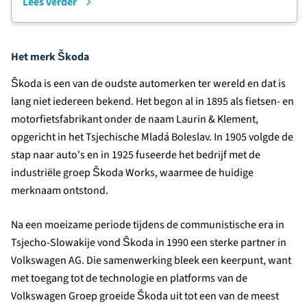
Lees verder
Het merk Škoda
Škoda is een van de oudste automerken ter wereld en dat is
lang niet iedereen bekend. Het begon al in 1895 als fietsen- en
motorfietsfabrikant onder de naam Laurin & Klement,
opgericht in het Tsjechische Mladá Boleslav. In 1905 volgde de
stap naar auto's en in 1925 fuseerde het bedrijf met de
industriële groep Škoda Works, waarmee de huidige
merknaam ontstond.
Na een moeizame periode tijdens de communistische era in
Tsjecho-Slowakije vond Škoda in 1990 een sterke partner in
Volkswagen AG. Die samenwerking bleek een keerpunt, want
met toegang tot de technologie en platforms van de
Volkswagen Groep groeide Škoda uit tot een van de meest