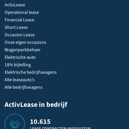
ActivLease
Operational lease
Financial Lease
Short Lease
Occasion Lease
Onze eigen occasions
Wagenparkbeheer
Elektrische auto
18% bijtelling
Elektrische bedrijfswagens
Alle leaseauto’s
Alle bedrijfswagens
ActivLease in bedrijf
10.615
LEASE CONTRACTEN AFGESLOTEN