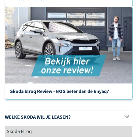
Skoda Elroq Review - NOG beter dan de Enyaq?
WELKE SKODA WIL JE LEASEN?
Skoda Elroq