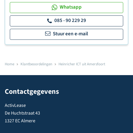
Whatsapp
085 - 90 229 29
Stuur een e-mail
Home
Klantbeoordelingen
Heinricher ICT uit Amersfoort
Contactgegevens
ActivLease
De Huchtstraat 43
1327 EC Almere