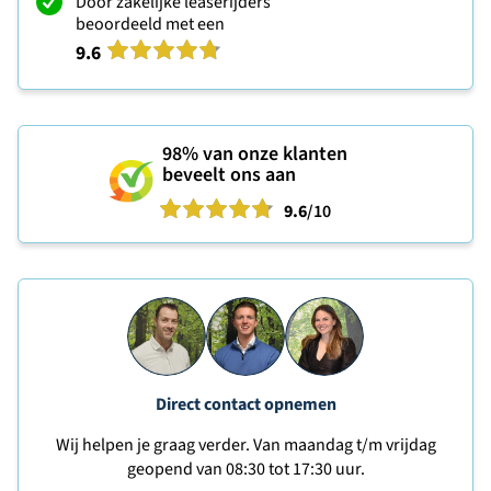
Door zakelijke leaserijders
beoordeeld met een
9.6
98%
van onze klanten
beveelt ons aan
9.6
/10
Direct contact opnemen
Wij helpen je graag verder. Van maandag t/m vrijdag
geopend van 08:30 tot 17:30 uur.