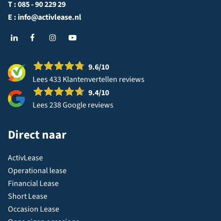
T :
085 - 90 229 29
E :
info@activlease.nl
9.6
/10
Lees 433 Klantenvertellen reviews
9.4
/10
Lees 238 Google reviews
Direct naar
ActivLease
Operational lease
Financial Lease
Short Lease
Occasion Lease