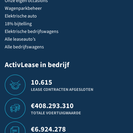
Onze eigen occasions
Wagenparkbeheer
Elektrische auto
18% bijtelling
Elektrische bedrijfswagens
Alle leaseauto’s
Alle bedrijfswagens
ActivLease in bedrijf
10.615
LEASE CONTRACTEN AFGESLOTEN
€
408.293.310
TOTALE VOERTUIGWAARDE
€
6.924.278