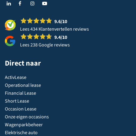
9.6
/10
Lees 434 Klantenvertellen reviews
9.4
/10
Lees 238 Google reviews
Direct naar
ActivLease
Operational lease
Financial Lease
Short Lease
Occasion Lease
Onze eigen occasions
Wagenparkbeheer
Elektrische auto