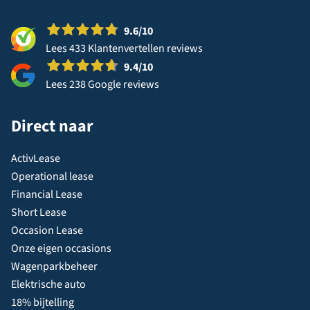
9.6
/10
Lees 433 Klantenvertellen reviews
9.4
/10
Lees 238 Google reviews
Direct naar
ActivLease
Operational lease
Financial Lease
Short Lease
Occasion Lease
Onze eigen occasions
Wagenparkbeheer
Elektrische auto
18% bijtelling