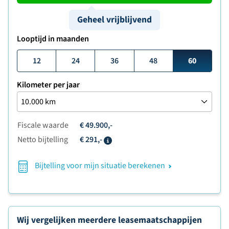
Geheel vrijblijvend
Looptijd in maanden
12
24
36
48
60
Kilometer per jaar
Fiscale waarde
€ 49.900,-
Netto bijtelling
€ 291,-
Info
Bijtelling voor mijn situatie berekenen
Wij vergelijken meerdere leasemaatschappijen