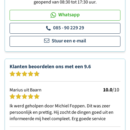
geopend van 08:30 tot 17:30 uur.
Whatsapp
085 - 90 229 29
Stuur een e-mail
Klanten beoordelen ons met een
9.6
10.0
/10
Marius uit Baarn
Ik werd geholpen door Michiel Foppen. Dit was zeer
persoonlijk en prettig. Hij zocht de dingen goed uit en
informeerde mij heel compleet. Erg goede service