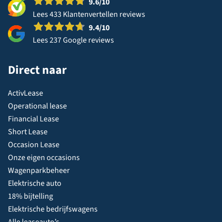
9.6
/10
Lees 433 Klantenvertellen reviews
9.4
/10
Lees 237 Google reviews
Direct naar
ActivLease
Operational lease
Financial Lease
Short Lease
Occasion Lease
Onze eigen occasions
Wagenparkbeheer
Elektrische auto
18% bijtelling
Elektrische bedrijfswagens
Alle leaseauto’s