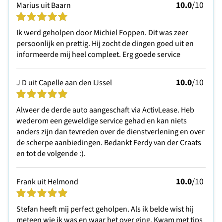
10.0
/10
Marius uit Baarn
Ik werd geholpen door Michiel Foppen. Dit was zeer
persoonlijk en prettig. Hij zocht de dingen goed uit en
informeerde mij heel compleet. Erg goede service
10.0
/10
J D uit Capelle aan den IJssel
Alweer de derde auto aangeschaft via ActivLease. Heb
wederom een geweldige service gehad en kan niets
anders zijn dan tevreden over de dienstverlening en over
de scherpe aanbiedingen. Bedankt Ferdy van der Craats
en tot de volgende :).
10.0
/10
Frank uit Helmond
Stefan heeft mij perfect geholpen. Als ik belde wist hij
meteen wie ik was en waar het over ging. Kwam met tips