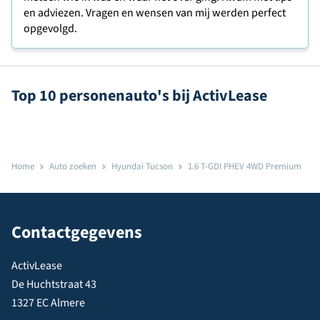
en adviezen. Vragen en wensen van mij werden perfect
opgevolgd.
Top 10 personenauto's bij ActivLease
Home
Auto zoeken
Hyundai Tucson
1.6 T-GDI PHEV 4WD Premium
Contactgegevens
ActivLease
De Huchtstraat 43
1327 EC Almere