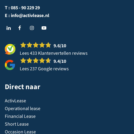
T :
085 - 90 229 29
E :
info@activlease.nl
9.6
/10
Lees 433 Klantenvertellen reviews
9.4
/10
Lees 237 Google reviews
Direct naar
ActivLease
Operational lease
Financial Lease
Short Lease
Occasion Lease