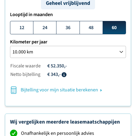
Geheel vrijblijvend
Looptijd in maanden
12
24
36
48
60
Kilometer per jaar
Fiscale waarde
€ 52.350,-
Netto bijtelling
€ 343,-
Info
Bijtelling voor mijn situatie berekenen
Wij vergelijken meerdere leasemaatschappijen
Onafhankelijk en persoonlijk advies