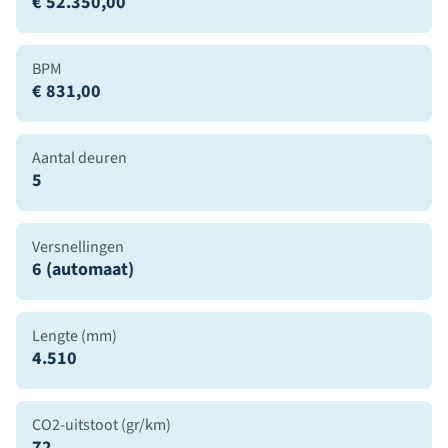
€ 52.350,00
BPM
€ 831,00
Aantal deuren
5
Versnellingen
6 (automaat)
Lengte (mm)
4.510
CO2-uitstoot (gr/km)
72