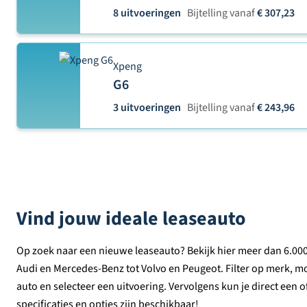
8 uitvoeringen
Bijtelling vanaf
€ 307,23
Xpeng
G6
3 uitvoeringen
Bijtelling vanaf
€ 243,96
Vind jouw ideale leaseauto
Op zoek naar een nieuwe leaseauto? Bekijk hier meer dan 6.00
Audi en Mercedes-Benz tot Volvo en Peugeot. Filter op merk, model
auto en selecteer een uitvoering. Vervolgens kun je direct een 
specificaties en opties zijn beschikbaar!