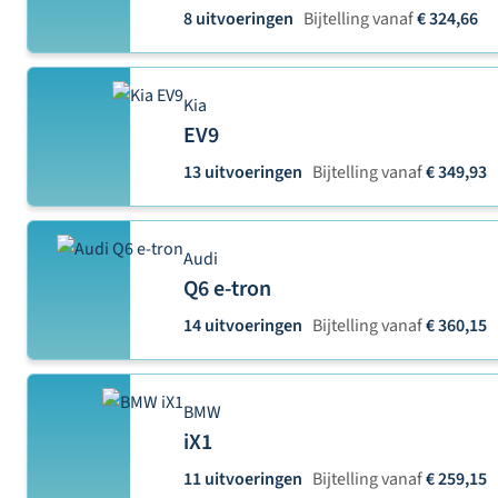
8 uitvoeringen
Bijtelling vanaf
€ 324,66
Kia
EV9
13 uitvoeringen
Bijtelling vanaf
€ 349,93
Audi
Q6 e-tron
14 uitvoeringen
Bijtelling vanaf
€ 360,15
BMW
iX1
11 uitvoeringen
Bijtelling vanaf
€ 259,15