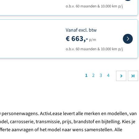
o.b.v. 60 maanden & 10.000 km p/j
Vanaf excl. btw
€ 663,-
p/m
o.b.v. 60 maanden & 10.000 km p/j
1
2
3
4
0 personenwagens. ActivLease levert alle merken en modellen, van
, carrosserie, transmissie, prijs, brandstof en bijtelling. Kies je
offerte aanvragen of het model naar wens samenstellen. Alle