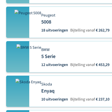
Peugeot
5008
18 uitvoeringen
Bijtelling vanaf
€ 262,79
BMW
5 Serie
12 uitvoeringen
Bijtelling vanaf
€ 453,29
Skoda
Enyaq
10 uitvoeringen
Bijtelling vanaf
€ 237,10