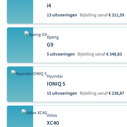
i4
13 uitvoeringen
Bijtelling vanaf
€ 311,59
Xpeng
G9
5 uitvoeringen
Bijtelling vanaf
€ 348,83
Hyundai
IONIQ 5
15 uitvoeringen
Bijtelling vanaf
€ 238,87
Volvo
XC40