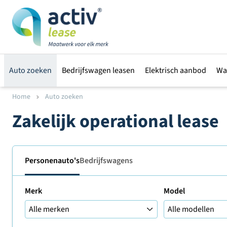
Auto zoeken
Bedrijfswagen leasen
Elektrisch aanbod
Wa
Home
Auto zoeken
Zakelijk operational lease
Personenauto's
Bedrijfswagens
Merk
Model