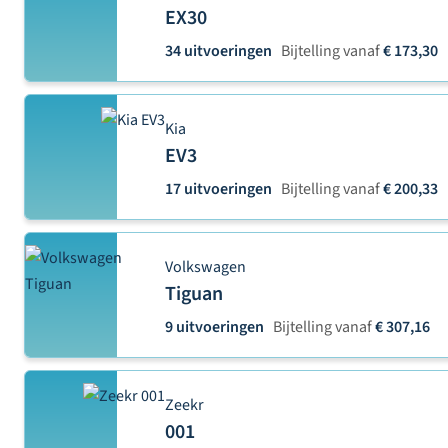
EX30
34 uitvoeringen
Bijtelling vanaf
€ 173,30
Kia
EV3
17 uitvoeringen
Bijtelling vanaf
€ 200,33
Volkswagen
Tiguan
9 uitvoeringen
Bijtelling vanaf
€ 307,16
Zeekr
001