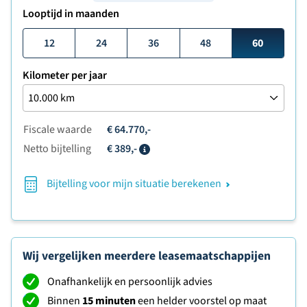
Looptijd in maanden
12
24
36
48
60
Kilometer per jaar
Fiscale waarde
€ 64.770,-
Netto bijtelling
€ 389,-
Info
Bijtelling voor mijn situatie berekenen
Wij vergelijken meerdere leasemaatschappijen
Onafhankelijk en persoonlijk advies
Binnen
15 minuten
een helder voorstel op maat