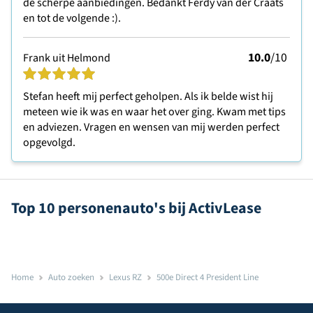
de scherpe aanbiedingen. Bedankt Ferdy van der Craats
en tot de volgende :).
10.0
/10
Frank uit Helmond
Stefan heeft mij perfect geholpen. Als ik belde wist hij
meteen wie ik was en waar het over ging. Kwam met tips
en adviezen. Vragen en wensen van mij werden perfect
opgevolgd.
Top 10 personenauto's bij ActivLease
Home
Auto zoeken
Lexus RZ
500e Direct 4 President Line