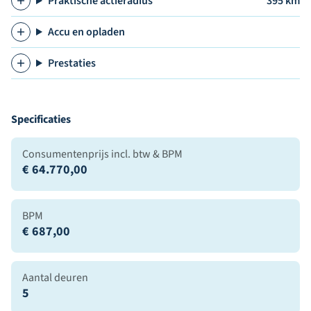
Praktische actieradius
395 km
Accu en opladen
Prestaties
Specificaties
Consumentenprijs incl. btw & BPM
€ 64.770,00
BPM
€ 687,00
Aantal deuren
5