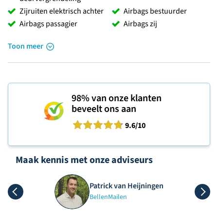
Zijruiten elektrisch achter
Airbags bestuurder
Airbags passagier
Airbags zij
Toon meer
98%
van onze klanten
beveelt ons aan
9.6
/10
Maak kennis met onze adviseurs
Patrick van Heijningen
Bellen
Mailen