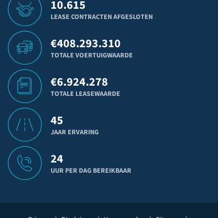
10.615
LEASE CONTRACTEN AFGESLOTEN
€
408.293.310
TOTALE VOERTUIGWAARDE
€
6.924.278
TOTALE LEASEWAARDE
45
JAAR ERVARING
24
UUR PER DAG BEREIKBAAR