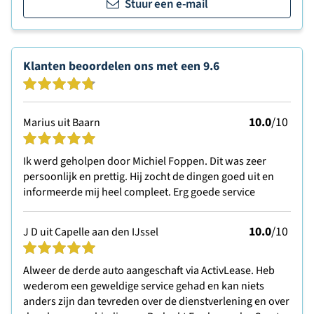
Stuur een e-mail
Klanten beoordelen ons met een
9.6
10.0
/10
Marius uit Baarn
Ik werd geholpen door Michiel Foppen. Dit was zeer
persoonlijk en prettig. Hij zocht de dingen goed uit en
informeerde mij heel compleet. Erg goede service
10.0
/10
J D uit Capelle aan den IJssel
Alweer de derde auto aangeschaft via ActivLease. Heb
wederom een geweldige service gehad en kan niets
anders zijn dan tevreden over de dienstverlening en over