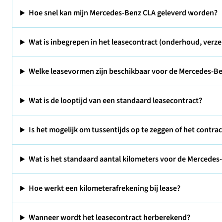
Hoe snel kan mijn Mercedes-Benz CLA geleverd worden?
Wat is inbegrepen in het leasecontract (onderhoud, verze
Welke leasevormen zijn beschikbaar voor de Mercedes-B
Wat is de looptijd van een standaard leasecontract?
Is het mogelijk om tussentijds op te zeggen of het contra
Wat is het standaard aantal kilometers voor de Mercedes-
Hoe werkt een kilometerafrekening bij lease?
Wanneer wordt het leasecontract herberekend?