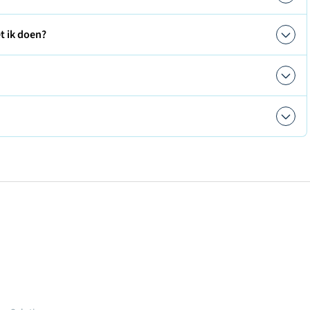
t ik doen?