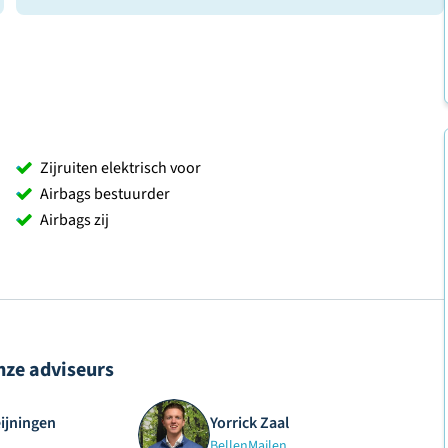
Zijruiten elektrisch voor
Airbags bestuurder
Airbags zij
nze adviseurs
eijningen
Yorrick Zaal
Bellen
Mailen