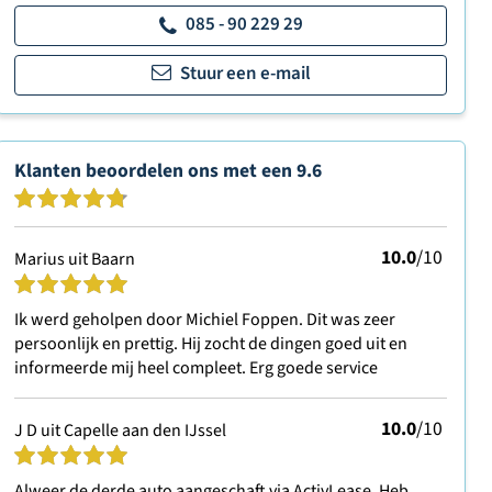
085 - 90 229 29
Stuur een e-mail
Klanten beoordelen ons met een
9.6
10.0
/10
Marius uit Baarn
Ik werd geholpen door Michiel Foppen. Dit was zeer
persoonlijk en prettig. Hij zocht de dingen goed uit en
informeerde mij heel compleet. Erg goede service
10.0
/10
J D uit Capelle aan den IJssel
Alweer de derde auto aangeschaft via ActivLease. Heb