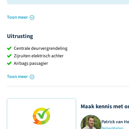
Toon meer
Uitrusting
Centrale deurvergrendeling
Zijruiten elektrisch achter
Airbags passagier
Toon meer
Maak kennis met o
Patrick van H
Bellen
Mailen