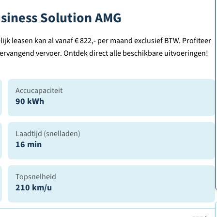
siness Solution AMG
k leasen kan al vanaf € 822,- per maand exclusief BTW. Profiteer
vervangend vervoer. Ontdek direct alle beschikbare uitvoeringen!
Accucapaciteit
90 kWh
Laadtijd (snelladen)
16 min
Topsnelheid
210 km/u