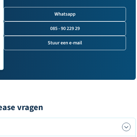
Whatsapp
085 - 90 229 29
Stuur een e-mail
ease vragen