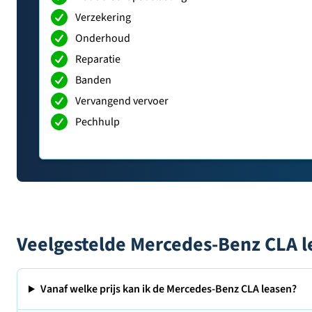
Verzekering
Onderhoud
Reparatie
Banden
Vervangend vervoer
Pechhulp
Veelgestelde Mercedes-Benz CLA l
Vanaf welke prijs kan ik de Mercedes-Benz CLA leasen?