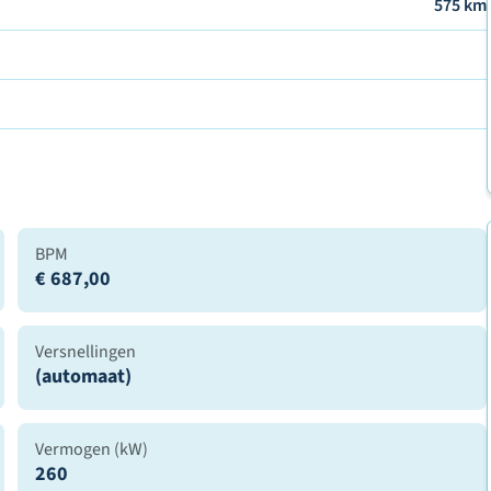
575 km
BPM
€ 687,00
Versnellingen
(automaat)
Vermogen (kW)
260