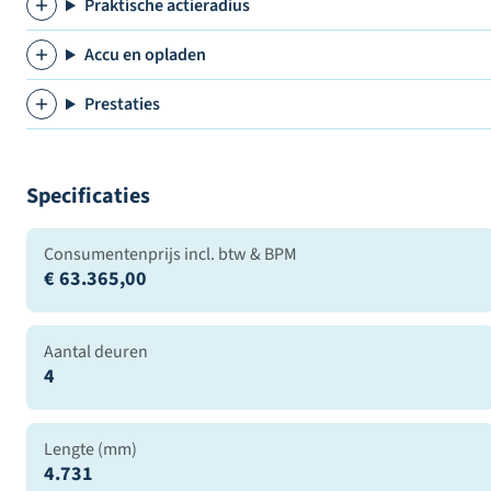
Praktische actieradius
Accu en opladen
Prestaties
Specificaties
Consumentenprijs incl. btw & BPM
€ 63.365,00
Aantal deuren
4
Lengte (mm)
4.731