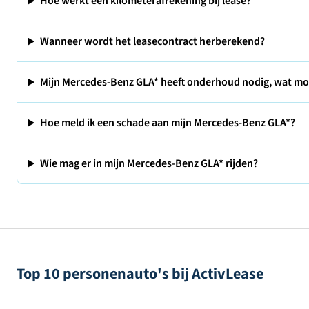
Hoe werkt een kilometerafrekening bij lease?
Wanneer wordt het leasecontract herberekend?
Mijn Mercedes-Benz GLA* heeft onderhoud nodig, wat mo
Hoe meld ik een schade aan mijn Mercedes-Benz GLA*?
Wie mag er in mijn Mercedes-Benz GLA* rijden?
Top 10 personenauto's bij ActivLease