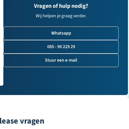
Vragen of hulp nodig?
Wij helpen je graag verder.
Whatsapp
085 - 90 229 29
Stuur een e-mail
lease vragen