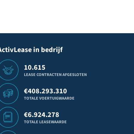
ActivLease in bedrijf
10.615
LEASE CONTRACTEN AFGESLOTEN
€
408.293.310
TOTALE VOERTUIGWAARDE
€
6.924.278
TOTALE LEASEWAARDE