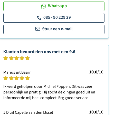
Whatsapp
085 - 90 229 29
Stuur een e-mail
Klanten beoordelen ons met een
9.6
10.0
/10
Marius uit Baarn
Ik werd geholpen door Michiel Foppen. Dit was zeer
persoonlijk en prettig. Hij zocht de dingen goed uit en
informeerde mij heel compleet. Erg goede service
10.0
/10
J D uit Capelle aan den IJssel