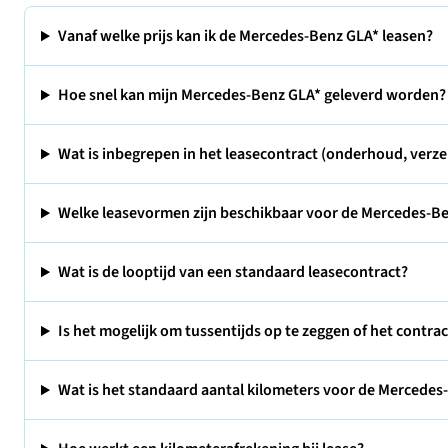
Vanaf welke prijs kan ik de Mercedes-Benz GLA* leasen?
Hoe snel kan mijn Mercedes-Benz GLA* geleverd worden?
Wat is inbegrepen in het leasecontract (onderhoud, verze
Welke leasevormen zijn beschikbaar voor de Mercedes-B
Wat is de looptijd van een standaard leasecontract?
Is het mogelijk om tussentijds op te zeggen of het contra
Wat is het standaard aantal kilometers voor de Mercedes-