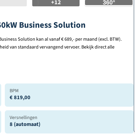
+12
0kW Business Solution
siness Solution kan al vanaf € 689,- per maand (excl. BTW).
heid van standaard vervangend vervoer. Bekijk direct alle
BPM
€ 819,00
Versnellingen
8 (automaat)