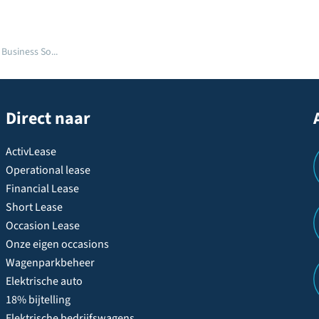
Business So...
Direct naar
ActivLease
Operational lease
Financial Lease
Short Lease
Occasion Lease
Onze eigen occasions
Wagenparkbeheer
Elektrische auto
18% bijtelling
Elektrische bedrijfswagens