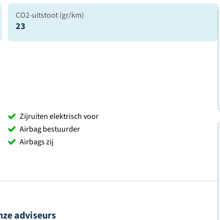
CO2-uitstoot (gr/km)
23
Zijruiten elektrisch voor
Airbag bestuurder
Airbags zij
nze adviseurs