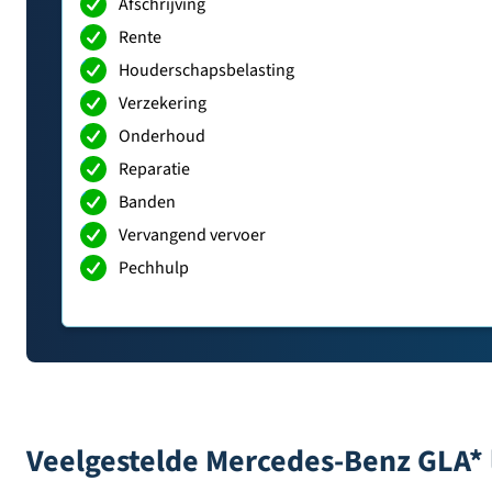
Afschrijving
Rente
Houderschapsbelasting
Verzekering
Onderhoud
Reparatie
Banden
Vervangend vervoer
Pechhulp
Veelgestelde Mercedes-Benz GLA* 