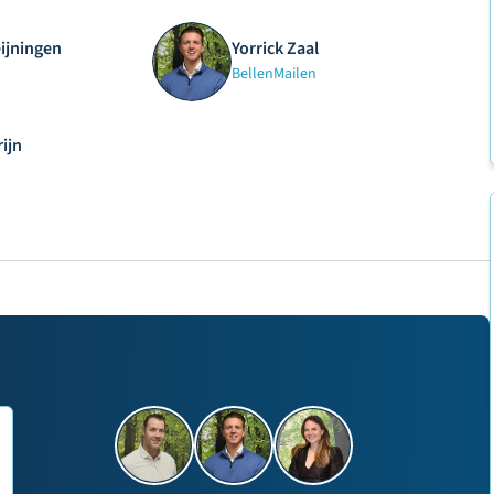
eijningen
Yorrick Zaal
Bellen
Mailen
ijn