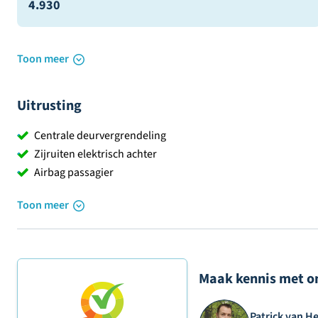
4.930
Toon meer
Uitrusting
Centrale deurvergrendeling
Zijruiten elektrisch achter
Airbag passagier
Toon meer
Maak kennis met o
Patrick van H