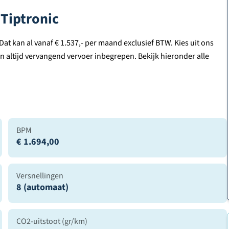
Tiptronic
at kan al vanaf € 1.537,- per maand exclusief BTW. Kies uit ons
en altijd vervangend vervoer inbegrepen. Bekijk hieronder alle
BPM
€ 1.694,00
Versnellingen
8 (automaat)
CO2-uitstoot (gr/km)