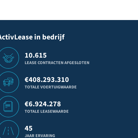
ActivLease in bedrijf
10.615
LEASE CONTRACTEN AFGESLOTEN
€
408.293.310
TOTALE VOERTUIGWAARDE
€
6.924.278
TOTALE LEASEWAARDE
45
JAAR ERVARING