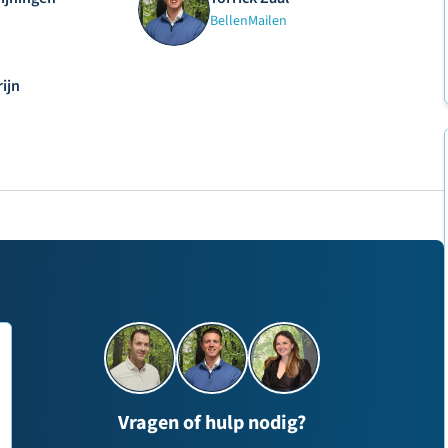
Bellen
Mailen
ijn
Vragen of hulp nodig?