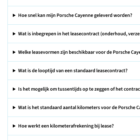
Hoe snel kan mijn Porsche Cayenne geleverd worden?
Wat is inbegrepen in het leasecontract (onderhoud, verze
Welke leasevormen zijn beschikbaar voor de Porsche Ca
Wat is de looptijd van een standaard leasecontract?
Is het mogelijk om tussentijds op te zeggen of het contra
Wat is het standaard aantal kilometers voor de Porsche C
Hoe werkt een kilometerafrekening bij lease?