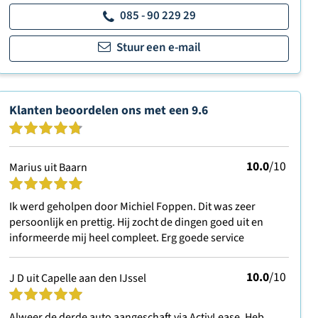
085 - 90 229 29
Stuur een e-mail
Klanten beoordelen ons met een
9.6
10.0
/10
Marius uit Baarn
Ik werd geholpen door Michiel Foppen. Dit was zeer
persoonlijk en prettig. Hij zocht de dingen goed uit en
informeerde mij heel compleet. Erg goede service
10.0
/10
J D uit Capelle aan den IJssel
Alweer de derde auto aangeschaft via ActivLease. Heb