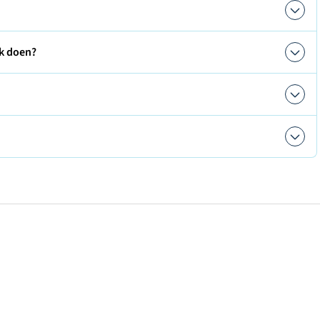
ik doen?