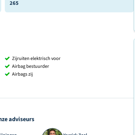
265
Zijruiten elektrisch voor
Airbag bestuurder
Airbags zij
nze adviseurs