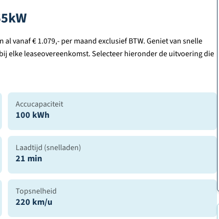
265kW
 al vanaf € 1.079,- per maand exclusief BTW. Geniet van snelle
 bij elke leaseovereenkomst. Selecteer hieronder de uitvoering die
Accucapaciteit
100 kWh
Laadtijd (snelladen)
21 min
Topsnelheid
220 km/u