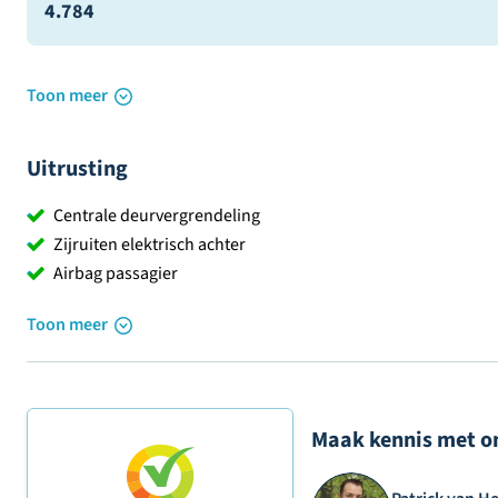
4.784
Toon meer
Uitrusting
Centrale deurvergrendeling
Zijruiten elektrisch achter
Airbag passagier
Toon meer
Maak kennis met o