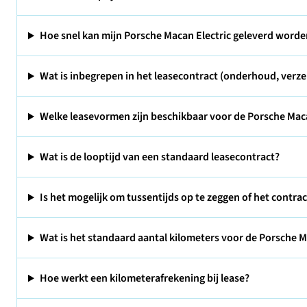
Hoe snel kan mijn Porsche Macan Electric geleverd worde
Wat is inbegrepen in het leasecontract (onderhoud, verze
Welke leasevormen zijn beschikbaar voor de Porsche Maca
Wat is de looptijd van een standaard leasecontract?
Is het mogelijk om tussentijds op te zeggen of het contra
Wat is het standaard aantal kilometers voor de Porsche Ma
Hoe werkt een kilometerafrekening bij lease?