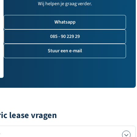
Wij helpen je graag verder.
Whatsapp
085 - 90 229 29
Stuur een e-mail
ic lease vragen
?