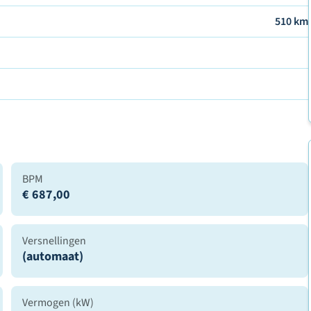
510 km
BPM
€ 687,00
Versnellingen
(automaat)
Vermogen (kW)