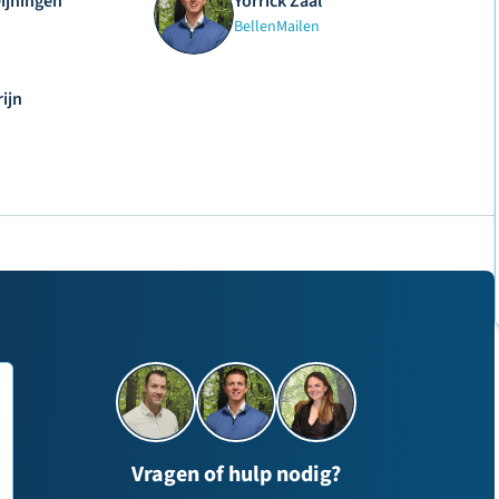
eijningen
Yorrick Zaal
Bellen
Mailen
ijn
Vragen of hulp nodig?