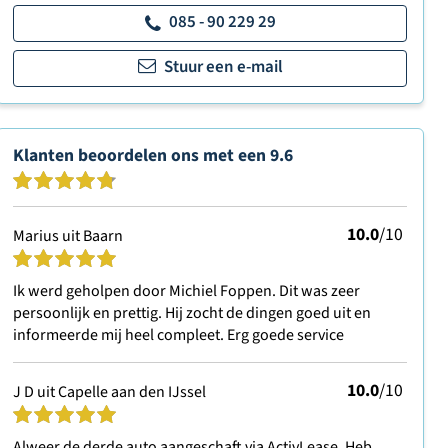
085 - 90 229 29
Stuur een e-mail
Klanten beoordelen ons met een
9.6
10.0
/10
Marius uit Baarn
Ik werd geholpen door Michiel Foppen. Dit was zeer
persoonlijk en prettig. Hij zocht de dingen goed uit en
informeerde mij heel compleet. Erg goede service
10.0
/10
J D uit Capelle aan den IJssel
Alweer de derde auto aangeschaft via ActivLease. Heb