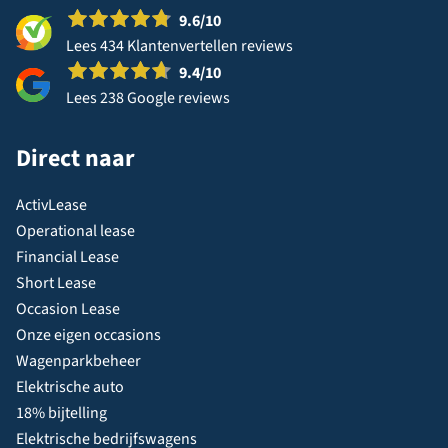
9.6
/10
Lees 434 Klantenvertellen reviews
9.4
/10
Lees 238 Google reviews
Direct naar
ActivLease
Operational lease
Financial Lease
Short Lease
Occasion Lease
Onze eigen occasions
Wagenparkbeheer
Elektrische auto
18% bijtelling
Elektrische bedrijfswagens