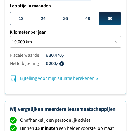
Looptijd in maanden
12
24
36
48
60
Kilometer per jaar
Fiscale waarde
€ 30.470,-
Netto bijtelling
€ 200,-
Info
Bijtelling voor mijn situatie berekenen
Wij vergelijken meerdere leasemaatschappijen
Onafhankelijk en persoonlijk advies
Binnen
15 minuten
een helder voorstel op maat