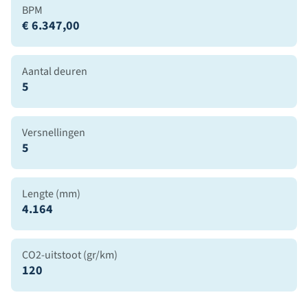
BPM
€ 6.347,00
Aantal deuren
5
Versnellingen
5
Lengte (mm)
4.164
CO2-uitstoot (gr/km)
120