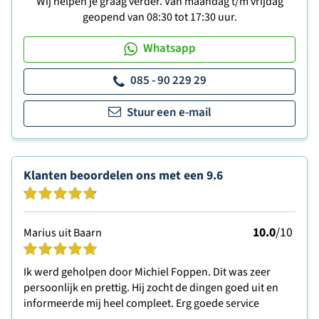
Wij helpen je graag verder. Van maandag t/m vrijdag
geopend van 08:30 tot 17:30 uur.
Whatsapp
085 - 90 229 29
Stuur een e-mail
Klanten beoordelen ons met een
9.6
10.0
/10
Marius uit Baarn
Ik werd geholpen door Michiel Foppen. Dit was zeer
persoonlijk en prettig. Hij zocht de dingen goed uit en
informeerde mij heel compleet. Erg goede service