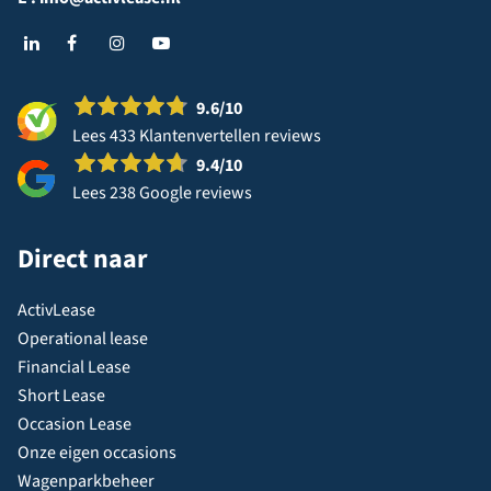
9.6
/10
Lees 433 Klantenvertellen reviews
9.4
/10
Lees 238 Google reviews
Direct naar
ActivLease
Operational lease
Financial Lease
Short Lease
Occasion Lease
Onze eigen occasions
Wagenparkbeheer