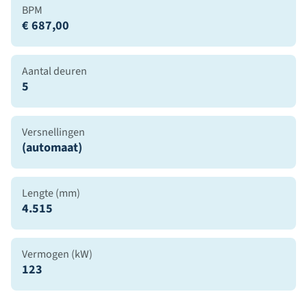
BPM
€ 687,00
Aantal deuren
5
Versnellingen
(automaat)
Lengte (mm)
4.515
Vermogen (kW)
123