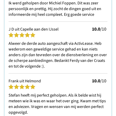
Ik werd geholpen door Michiel Foppen. Dit was zeer
persoonlijk en prettig. Hij zocht de dingen goed uit en
informeerde mij heel compleet. Erg goede service
10.0
/10
J D uit Capelle aan den IJssel
Alweer de derde auto aangeschaft via ActivLease. Heb
wederom een geweldige service gehad en kan niets
anders zijn dan tevreden over de dienstverlening en over
de scherpe aanbiedingen. Bedankt Ferdy van der Craats
en tot de volgende :).
10.0
/10
Frank uit Helmond
Stefan heeft mij perfect geholpen. Als ik belde wist hij
meteen wie ik was en waar het over ging. Kwam met tips
en adviezen. Vragen en wensen van mij werden perfect
opgevolgd.