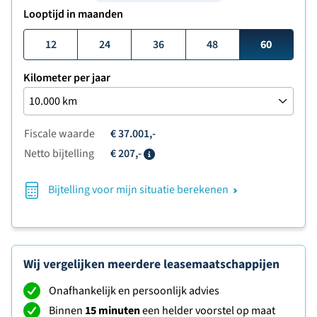
Looptijd in maanden
12
24
36
48
60
Kilometer per jaar
Fiscale waarde
€ 37.001,-
Netto bijtelling
€ 207,-
Info
Bijtelling voor mijn situatie berekenen
Wij vergelijken meerdere leasemaatschappijen
Onafhankelijk en persoonlijk advies
Binnen
15 minuten
een helder voorstel op maat