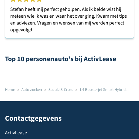
Stefan heeft mij perfect geholpen. Als ik belde wist hij
meteen wie ik was en waar het over ging. Kwam met tips
en adviezen. Vragen en wensen van mij werden perfect
opgevolgd.
Top 10 personenauto's bij ActivLease
Home
Auto zoeken
Suzuki S-Cross
1.4 Boosterjet Smart Hybrid...
Contactgegevens
ActivLease