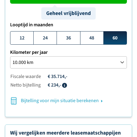
Geheel vrijblijvend
Looptijd in maanden
12
24
36
48
60
Kilometer per jaar
Fiscale waarde
€ 35.714,-
Netto bijtelling
€ 234,-
Info
Bijtelling voor mijn situatie berekenen
Wij vergelijken meerdere leasemaatschappijen