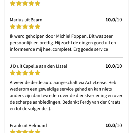
10.0
/10
Marius uit Baarn
Ik werd geholpen door Michiel Foppen. Dit was zeer
persoonlijk en prettig. Hij zocht de dingen goed uit en
informeerde mij heel compleet. Erg goede service
10.0
/10
J D uit Capelle aan den IJssel
Alweer de derde auto aangeschaft via ActivLease. Heb
wederom een geweldige service gehad en kan niets
anders zijn dan tevreden over de dienstverlening en over
de scherpe aanbiedingen. Bedankt Ferdy van der Craats
en tot de volgende :).
10.0
/10
Frank uit Helmond