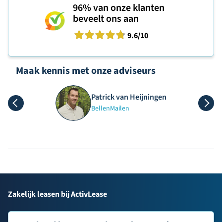
96%
van onze klanten
beveelt ons aan
9.6
/10
Maak kennis met onze adviseurs
Patrick van Heijningen
Bellen
Mailen
Zakelijk leasen bij ActivLease