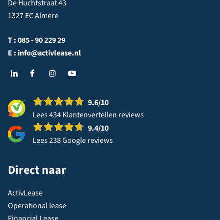
De Huchtstraat 43
1327 EC Almere
T :
085 - 90 229 29
E :
info@activlease.nl
9.6
/10
Lees 434 Klantenvertellen reviews
9.4
/10
Lees 238 Google reviews
Direct naar
ActivLease
Operational lease
Financial Lease