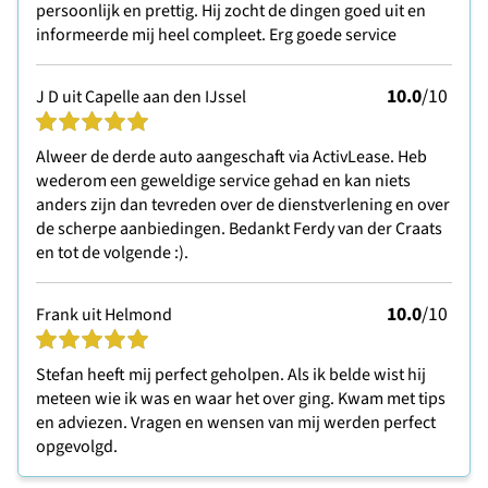
persoonlijk en prettig. Hij zocht de dingen goed uit en
informeerde mij heel compleet. Erg goede service
10.0
/10
J D uit Capelle aan den IJssel
Alweer de derde auto aangeschaft via ActivLease. Heb
wederom een geweldige service gehad en kan niets
anders zijn dan tevreden over de dienstverlening en over
de scherpe aanbiedingen. Bedankt Ferdy van der Craats
en tot de volgende :).
10.0
/10
Frank uit Helmond
Stefan heeft mij perfect geholpen. Als ik belde wist hij
meteen wie ik was en waar het over ging. Kwam met tips
en adviezen. Vragen en wensen van mij werden perfect
opgevolgd.