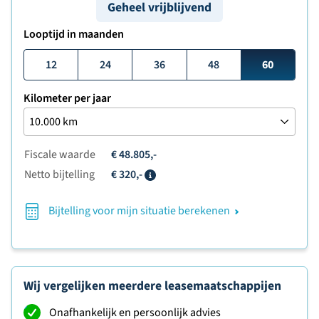
Geheel vrijblijvend
Looptijd in maanden
12
24
36
48
60
Kilometer per jaar
Fiscale waarde
€ 48.805,-
Netto bijtelling
€ 320,-
Info
Bijtelling voor mijn situatie berekenen
Wij vergelijken meerdere leasemaatschappijen
Onafhankelijk en persoonlijk advies