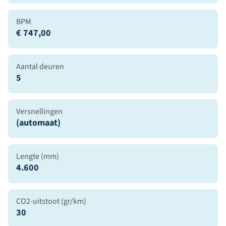
BPM
€ 747,00
Aantal deuren
5
Versnellingen
(automaat)
Lengte (mm)
4.600
CO2-uitstoot (gr/km)
30