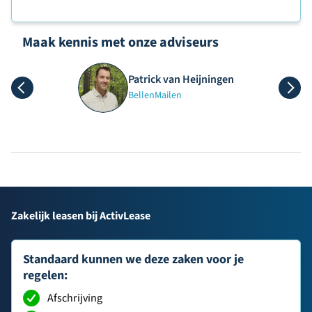
Maak kennis met onze adviseurs
Patrick van Heijningen
Bellen
Mailen
Zakelijk leasen bij ActivLease
Standaard kunnen we deze zaken voor je
regelen:
Afschrijving