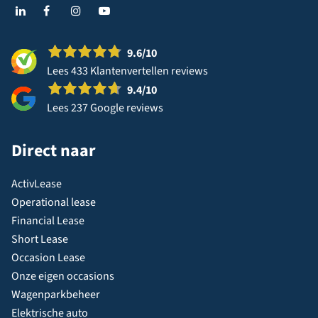
9.6
/10
Lees 433 Klantenvertellen reviews
9.4
/10
Lees 237 Google reviews
Direct naar
ActivLease
Operational lease
Financial Lease
Short Lease
Occasion Lease
Onze eigen occasions
Wagenparkbeheer
Elektrische auto