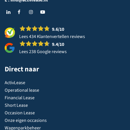
E :
info@activlease.nl
9.6
/10
Lees 434 Klantenvertellen reviews
9.4
/10
Lees 238 Google reviews
Direct naar
ActivLease
Operational lease
Financial Lease
Short Lease
Occasion Lease
Onze eigen occasions
Wagenparkbeheer