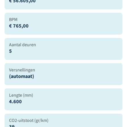
€ 56.605,00
BPM
€ 765,00
Aantal deuren
5
Versnellingen
(automaat)
Lengte (mm)
4.600
CO2-uitstoot (gr/km)
39