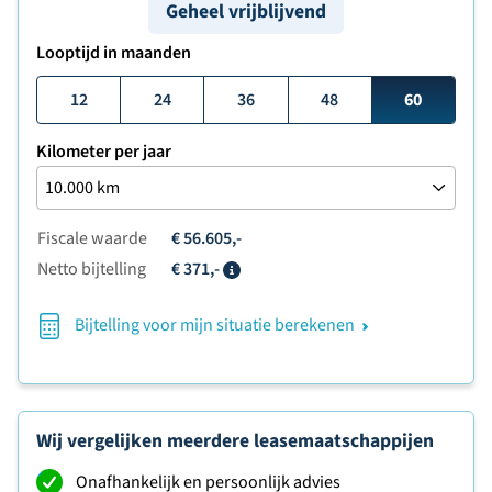
Geheel vrijblijvend
Looptijd in maanden
12
24
36
48
60
Kilometer per jaar
Fiscale waarde
€ 56.605,-
Netto bijtelling
€ 371,-
Info
Bijtelling voor mijn situatie berekenen
Wij vergelijken meerdere leasemaatschappijen
Onafhankelijk en persoonlijk advies