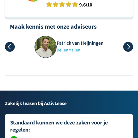
9.6
/10
Maak kennis met onze adviseurs
Patrick van Heijningen
Bellen
Mailen
Zakelijk leasen bij ActivLease
Standaard kunnen we deze zaken voor je
regelen: