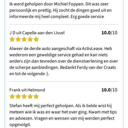
Ik werd geholpen door Michiel Foppen. Dit was zeer
persoonlijk en prettig. Hij zocht de dingen goed uit en
informeerde mij heel compleet. Erg goede service
10.0
/10
J D uit Capelle aan den IJssel
Alweer de derde auto aangeschaft via ActivLease. Heb
wederom een geweldige service gehad en kan niets
anders zijn dan tevreden over de dienstverlening en over
de scherpe aanbiedingen. Bedankt Ferdy van der Craats
en tot de volgende :).
10.0
/10
Frank uit Helmond
Stefan heeft mij perfect geholpen. Als ik belde wist hij
meteen wie ik was en waar het over ging. Kwam met tips
en adviezen. Vragen en wensen van mij werden perfect
opgevolgd.