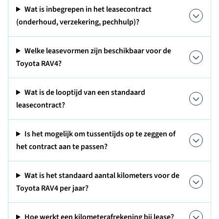
Wat is inbegrepen in het leasecontract
(onderhoud, verzekering, pechhulp)?
Welke leasevormen zijn beschikbaar voor de
Toyota RAV4?
Wat is de looptijd van een standaard
leasecontract?
Is het mogelijk om tussentijds op te zeggen of
het contract aan te passen?
Wat is het standaard aantal kilometers voor de
Toyota RAV4 per jaar?
Hoe werkt een kilometerafrekening bij lease?