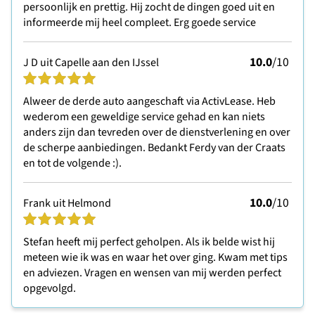
persoonlijk en prettig. Hij zocht de dingen goed uit en
informeerde mij heel compleet. Erg goede service
10.0
/10
J D uit Capelle aan den IJssel
Alweer de derde auto aangeschaft via ActivLease. Heb
wederom een geweldige service gehad en kan niets
anders zijn dan tevreden over de dienstverlening en over
de scherpe aanbiedingen. Bedankt Ferdy van der Craats
en tot de volgende :).
10.0
/10
Frank uit Helmond
Stefan heeft mij perfect geholpen. Als ik belde wist hij
meteen wie ik was en waar het over ging. Kwam met tips
en adviezen. Vragen en wensen van mij werden perfect
opgevolgd.