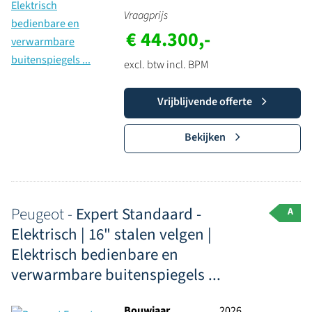
Vraagprijs
€ 44.300,-
excl. btw incl. BPM
Vrijblijvende offerte
Bekijken
Peugeot -
Expert Standaard -
A
Elektrisch | 16" stalen velgen |
Elektrisch bedienbare en
verwarmbare buitenspiegels ...
Bouwjaar
2026