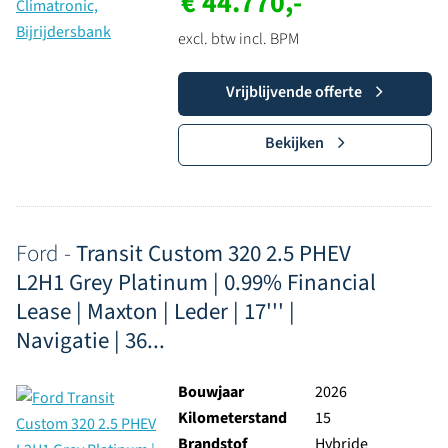
€ 44.770,-
excl. btw incl. BPM
Vrijblijvende offerte
Bekijken
Ford -
Transit Custom 320 2.5 PHEV
L2H1 Grey Platinum | 0.99% Financial
Lease | Maxton | Leder | 17''' |
Navigatie | 36...
Bouwjaar
2026
Kilometerstand
15
Brandstof
Hybride