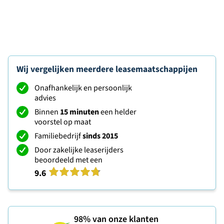
Wij vergelijken meerdere leasemaatschappijen
Onafhankelijk en persoonlijk
advies
Binnen
15 minuten
een helder
voorstel op maat
Familiebedrijf
sinds 2015
Door zakelijke leaserijders
beoordeeld met een
9.6
98%
van onze klanten