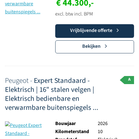
€ 44.300,-
excl. btw incl. BPM
Vrijblijvende offerte
Bekijken
Peugeot -
Expert Standaard -
A
Elektrisch | 16" stalen velgen |
Elektrisch bedienbare en
verwarmbare buitenspiegels ...
Bouwjaar
2026
Kilometerstand
10