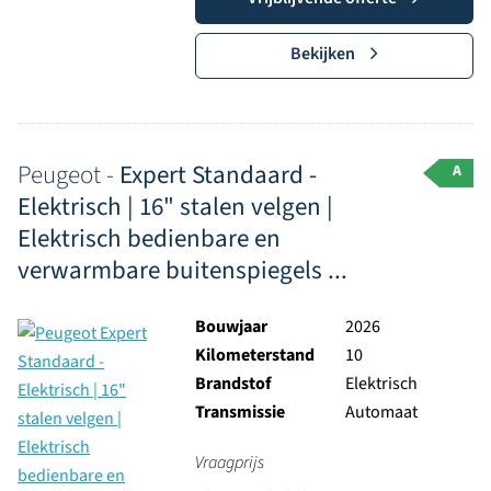
Bekijken
Peugeot -
Expert Standaard -
A
Elektrisch | 16" stalen velgen |
Elektrisch bedienbare en
verwarmbare buitenspiegels ...
Bouwjaar
2026
Kilometerstand
10
Brandstof
Elektrisch
Transmissie
Automaat
Vraagprijs