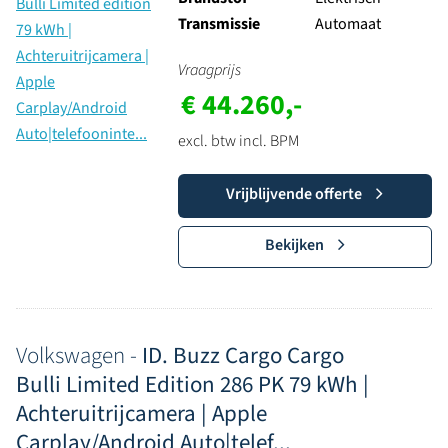
Transmissie
Automaat
Vraagprijs
€ 44.260,-
excl. btw incl. BPM
Vrijblijvende offerte
Bekijken
Volkswagen -
ID. Buzz Cargo Cargo
Bulli Limited Edition 286 PK 79 kWh |
Achteruitrijcamera | Apple
Carplay/Android Auto|telef...