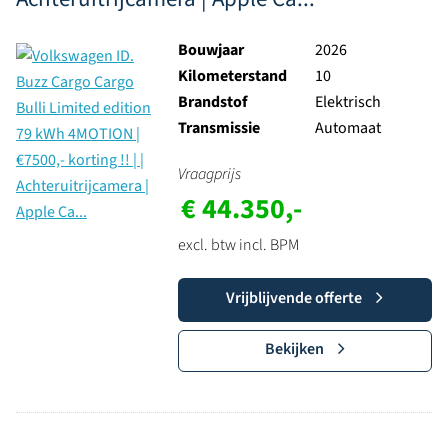
Bouwjaar
2026
Kilometerstand
10
Brandstof
Elektrisch
Transmissie
Automaat
Vraagprijs
€ 44.350,-
excl. btw incl. BPM
Vrijblijvende offerte
Bekijken