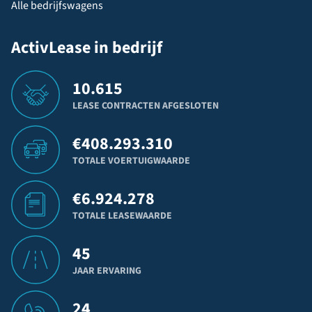
Alle bedrijfswagens
ActivLease in bedrijf
10.615
LEASE CONTRACTEN AFGESLOTEN
€
408.293.310
TOTALE VOERTUIGWAARDE
€
6.924.278
TOTALE LEASEWAARDE
45
JAAR ERVARING
24