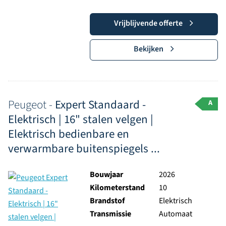
Vrijblijvende offerte
Bekijken
Peugeot -
Expert Standaard -
A
Elektrisch | 16" stalen velgen |
Elektrisch bedienbare en
verwarmbare buitenspiegels ...
Bouwjaar
2026
Kilometerstand
10
Brandstof
Elektrisch
Transmissie
Automaat