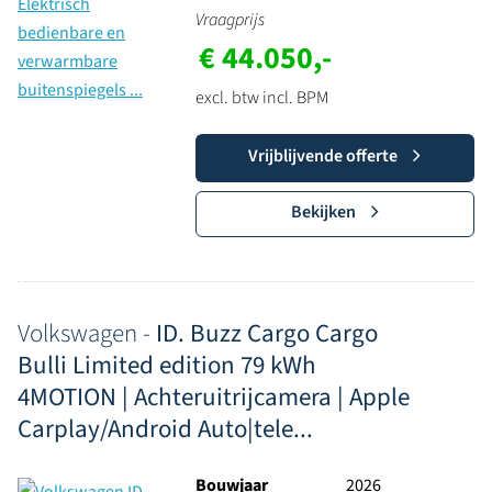
Vraagprijs
€ 44.050,-
excl. btw incl. BPM
Vrijblijvende offerte
Bekijken
Volkswagen -
ID. Buzz Cargo Cargo
Bulli Limited edition 79 kWh
4MOTION | Achteruitrijcamera | Apple
Carplay/Android Auto|tele...
Bouwjaar
2026