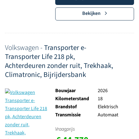
Bekijken
Volkswagen -
Transporter e-
Transporter Life 218 pk,
Achterdeuren zonder ruit, Trekhaak,
Climatronic, Bijrijdersbank
Bouwjaar
2026
Kilometerstand
18
Brandstof
Elektrisch
Transmissie
Automaat
Vraagprijs