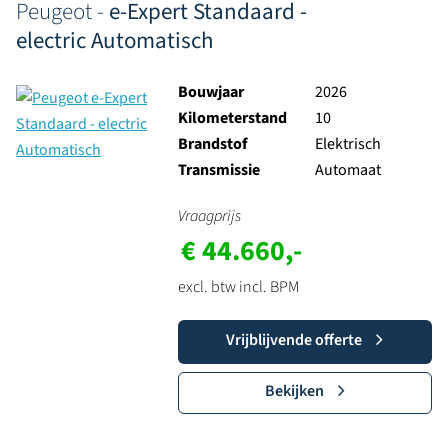
Peugeot -
e-Expert Standaard -
electric Automatisch
Bouwjaar
2026
Kilometerstand
10
Brandstof
Elektrisch
Transmissie
Automaat
Vraagprijs
€ 44.660,-
excl. btw incl. BPM
Vrijblijvende offerte
Bekijken