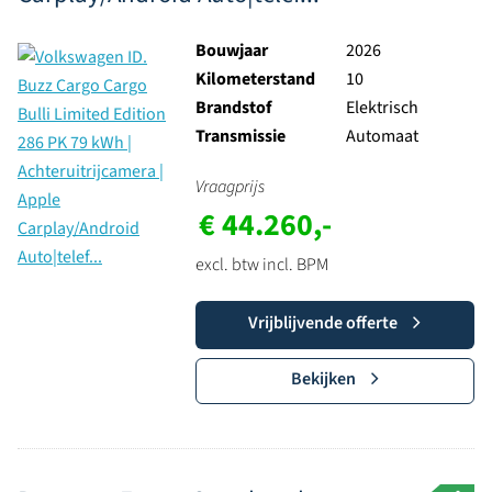
Bouwjaar
2026
Kilometerstand
10
Brandstof
Elektrisch
Transmissie
Automaat
Vraagprijs
€ 44.260,-
excl. btw incl. BPM
Vrijblijvende offerte
Bekijken