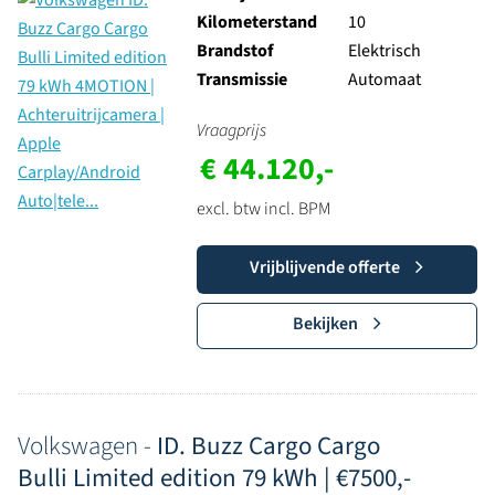
Kilometerstand
10
Brandstof
Elektrisch
Transmissie
Automaat
Vraagprijs
€ 44.120,-
excl. btw incl. BPM
Vrijblijvende offerte
Bekijken
Volkswagen -
ID. Buzz Cargo Cargo
Bulli Limited edition 79 kWh | €7500,-