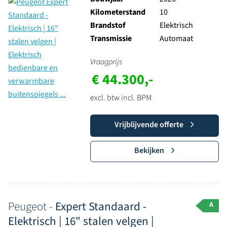
Kilometerstand
10
Brandstof
Elektrisch
Transmissie
Automaat
Vraagprijs
€ 44.300,-
excl. btw incl. BPM
Vrijblijvende offerte
Bekijken
Peugeot -
Expert Standaard -
A
Elektrisch | 16" stalen velgen |