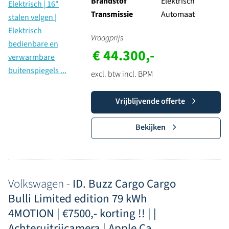
Brandstof
Elektrisch
Transmissie
Automaat
Vraagprijs
€ 44.300,-
excl. btw incl. BPM
Vrijblijvende offerte
Bekijken
Volkswagen -
ID. Buzz Cargo Cargo
Bulli Limited edition 79 kWh
4MOTION | €7500,- korting !! | |
Achteruitrijcamera | Apple Ca...