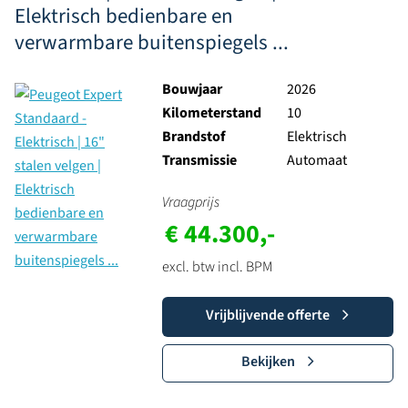
Elektrisch bedienbare en
verwarmbare buitenspiegels ...
Bouwjaar
2026
Kilometerstand
10
Brandstof
Elektrisch
Transmissie
Automaat
Vraagprijs
€ 44.300,-
excl. btw incl. BPM
Vrijblijvende offerte
Bekijken