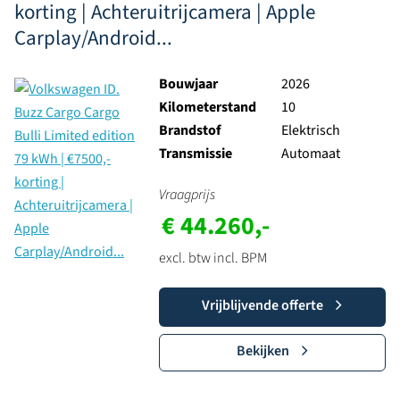
korting | Achteruitrijcamera | Apple
Carplay/Android...
Bouwjaar
2026
Kilometerstand
10
Brandstof
Elektrisch
Transmissie
Automaat
Vraagprijs
€ 44.260,-
excl. btw incl. BPM
Vrijblijvende offerte
Bekijken