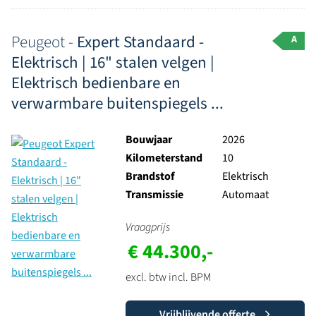
Peugeot -
Expert Standaard -
A
Elektrisch | 16" stalen velgen |
Elektrisch bedienbare en
verwarmbare buitenspiegels ...
Bouwjaar
2026
Kilometerstand
10
Brandstof
Elektrisch
Transmissie
Automaat
Vraagprijs
€ 44.300,-
excl. btw incl. BPM
Vrijblijvende offerte