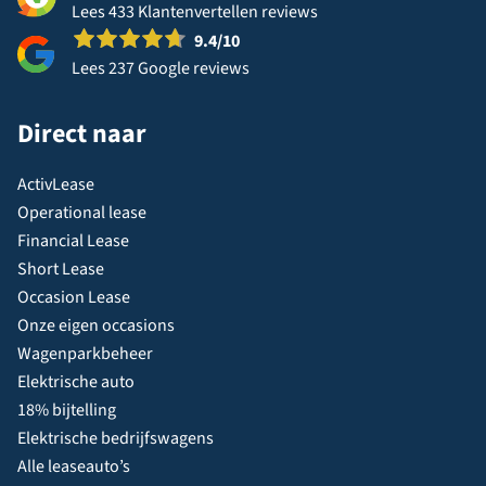
Lees 433 Klantenvertellen reviews
9.4
/10
Lees 237 Google reviews
Direct naar
ActivLease
Operational lease
Financial Lease
Short Lease
Occasion Lease
Onze eigen occasions
Wagenparkbeheer
Elektrische auto
18% bijtelling
Elektrische bedrijfswagens
Alle leaseauto’s