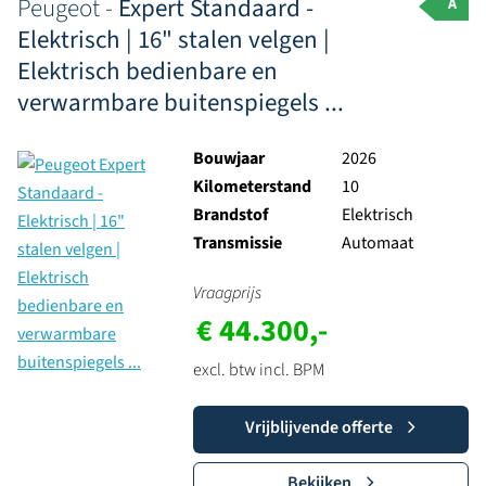
Peugeot -
Expert Standaard -
A
Elektrisch | 16" stalen velgen |
Elektrisch bedienbare en
verwarmbare buitenspiegels ...
Bouwjaar
2026
Kilometerstand
10
Brandstof
Elektrisch
Transmissie
Automaat
Vraagprijs
€ 44.300,-
excl. btw incl. BPM
Vrijblijvende offerte
Bekijken