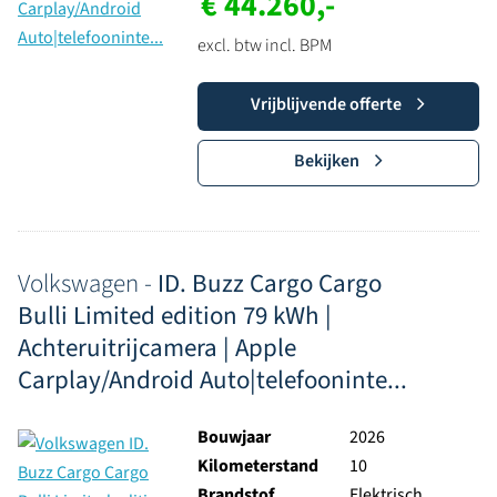
€ 44.260,-
excl. btw incl. BPM
Vrijblijvende offerte
Bekijken
Volkswagen -
ID. Buzz Cargo Cargo
Bulli Limited edition 79 kWh |
Achteruitrijcamera | Apple
Carplay/Android Auto|telefooninte...
Bouwjaar
2026
Kilometerstand
10
Brandstof
Elektrisch