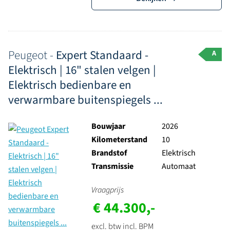
Peugeot -
Expert Standaard -
A
Elektrisch | 16" stalen velgen |
Elektrisch bedienbare en
verwarmbare buitenspiegels ...
Bouwjaar
2026
Kilometerstand
10
Brandstof
Elektrisch
Transmissie
Automaat
Vraagprijs
€ 44.300,-
excl. btw incl. BPM