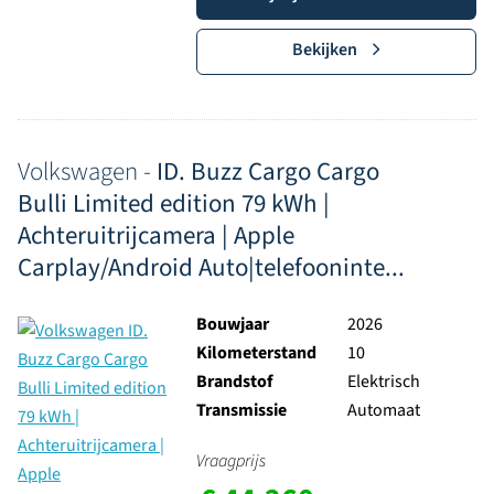
Bekijken
Volkswagen -
ID. Buzz Cargo Cargo
Bulli Limited edition 79 kWh |
Achteruitrijcamera | Apple
Carplay/Android Auto|telefooninte...
Bouwjaar
2026
Kilometerstand
10
Brandstof
Elektrisch
Transmissie
Automaat
Vraagprijs