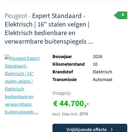
Peugeot -
Expert Standaard -
A
Elektrisch | 16" stalen velgen |
Elektrisch bedienbare en
verwarmbare buitenspiegels ...
Bouwjaar
2026
Kilometerstand
10
Brandstof
Elektrisch
Transmissie
Automaat
Vraagprijs
€ 44.700,-
excl. btw incl. BPM
Vrijblijvende offerte