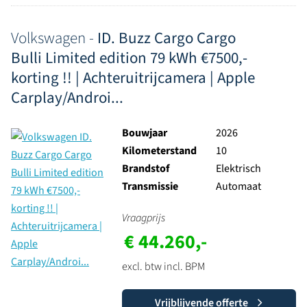
Volkswagen -
ID. Buzz Cargo Cargo
Bulli Limited edition 79 kWh €7500,-
korting !! | Achteruitrijcamera | Apple
Carplay/Androi...
Bouwjaar
2026
Kilometerstand
10
Brandstof
Elektrisch
Transmissie
Automaat
Vraagprijs
€ 44.260,-
excl. btw incl. BPM
Vrijblijvende offerte