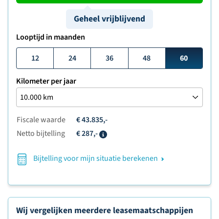
Geheel vrijblijvend
Looptijd in maanden
12
24
36
48
60
Kilometer per jaar
Fiscale waarde
€ 43.835,-
Netto bijtelling
€ 287,-
Info
Bijtelling voor mijn situatie berekenen
Wij vergelijken meerdere leasemaatschappijen