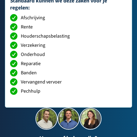
Standaard kunnen we deze zaken voor je
regelen:
Afschrijving
Rente
Houderschapsbelasting
Verzekering
Onderhoud
Reparatie
Banden
Vervangend vervoer
Pechhulp