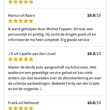
10.0
/10
Marius uit Baarn
Ik werd geholpen door Michiel Foppen. Dit was zeer
persoonlijk en prettig. Hij zocht de dingen goed uit en
informeerde mij heel compleet. Erg goede service
10.0
/10
J D uit Capelle aan den IJssel
Alweer de derde auto aangeschaft via ActivLease. Heb
wederom een geweldige service gehad en kan niets
anders zijn dan tevreden over de dienstverlening en over
de scherpe aanbiedingen. Bedankt Ferdy van der Craats
en tot de volgende :).
10.0
/10
Frank uit Helmond