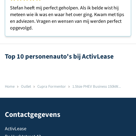
Stefan heeft mij perfect geholpen. Als ik belde wist hij
meteen wie ik was en waar het over ging. Kwam met tips
en adviezen. Vragen en wensen van mij werden perfect
opgevolgd.
Top 10 personenauto's bij ActivLease
Home
Outlet
Cupra Formentor
1.5tsie PHEV Business 150kW...
Contactgegevens
ActivLease