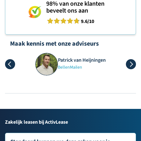
98%
van onze klanten
beveelt ons aan
9.6
/10
Maak kennis met onze adviseurs
Patrick van Heijningen
Bellen
Mailen
Zakelijk leasen bij ActivLease