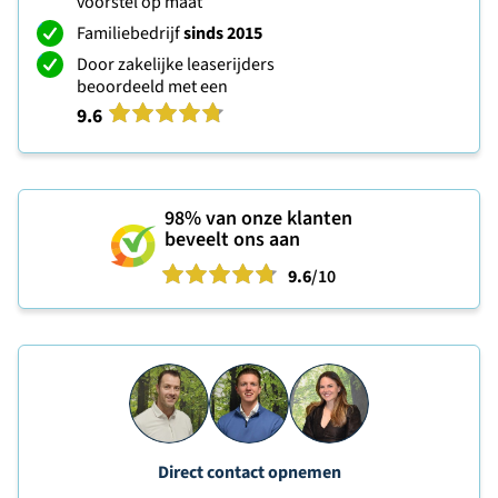
voorstel op maat
Familiebedrijf
sinds 2015
Door zakelijke leaserijders
beoordeeld met een
9.6
98%
van onze klanten
beveelt ons aan
9.6
/10
Direct contact opnemen