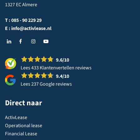
1327 EC Almere
T :
085 - 90 229 29
E :
info@activlease.nl
9.6
/10
Lees 433 Klantenvertellen reviews
9.4
/10
Lees 237 Google reviews
Direct naar
ActivLease
Operational lease
Financial Lease