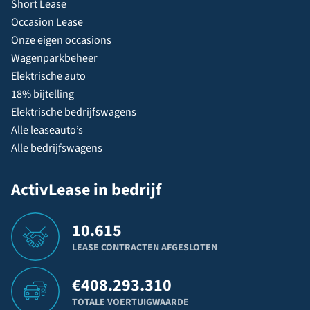
Short Lease
Occasion Lease
Onze eigen occasions
Wagenparkbeheer
Elektrische auto
18% bijtelling
Elektrische bedrijfswagens
Alle leaseauto’s
Alle bedrijfswagens
ActivLease in bedrijf
10.615
LEASE CONTRACTEN AFGESLOTEN
€
408.293.310
TOTALE VOERTUIGWAARDE