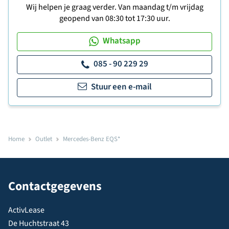
Wij helpen je graag verder. Van maandag t/m vrijdag
geopend van 08:30 tot 17:30 uur.
Whatsapp
085 - 90 229 29
Stuur een e-mail
Home
Outlet
Mercedes-Benz EQS*
Contactgegevens
ActivLease
De Huchtstraat 43